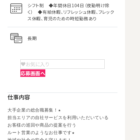
シフト制 ◆年間休日104日（夜勤明け除
く） ◆有給休暇、リフレッシュ休暇、フレック
ス休暇、育児のための時短勤務あり
長期
お気に入り
応募画面へ
仕事内容
大手企業の総合職募集！★

担当エリアの自社サービスを利用いただいている

お客様の巡回や商品の提案を行う

ルート営業のようなお仕事です★
