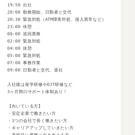
19:50 出社

20:00 勤務開始、日勤者と交代

20:30 緊急対処（ATM障害対処、侵入異常など）

23:00 休憩

00:00 巡回業務

02:00 緊急対処

04:00 休憩

05:00 緊急対処

07:00 事務作業

09:00 日勤者と交代、退社

入社後は座学研修やOJT研修など

3ヶ月間のサポート体制あり！

【向いている方】

・安定企業で働きたい方

・1つの会社で長く働きたい方

・キャリアアップしていきたい方
