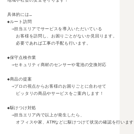
地域や社会の安全を守ります！

具体的には…

◆ルート訪問

　⇒担当エリアでサービスを導入いただいている

　　お客様を訪問し、お困りごとがないか見回ります。

　　必要であれば工事の手配も行います。

◆保守点検作業

　⇒セキュリティ商材のセンサーや電池の交換対応

◆商品の提案

　⇒プロの視点からお客様のお困りごとに合わせて

　　ピッタリの商品やサービスをご案内します！

◆駆けつけ対処

　⇒担当エリア内で以上が発生したら、

　　オフィスや家、ATMなどに駆けつけて状況の確認を行います