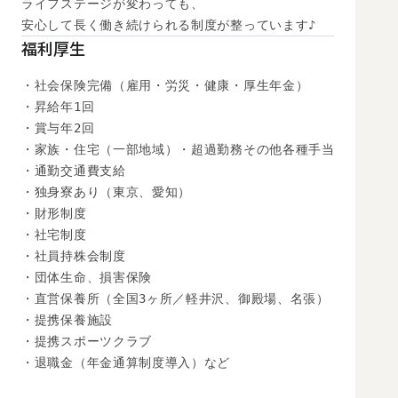
ライフステージが変わっても、

安心して長く働き続けられる制度が整っています♪
福利厚生
・社会保険完備（雇用・労災・健康・厚生年金）

・昇給年1回

・賞与年2回

・家族・住宅（一部地域）・超過勤務その他各種手当

・通勤交通費支給

・独身寮あり（東京、愛知）

・財形制度

・社宅制度

・社員持株会制度

・団体生命、損害保険

・直営保養所（全国3ヶ所／軽井沢、御殿場、名張）

・提携保養施設

・提携スポーツクラブ

・退職金（年金通算制度導入）など
