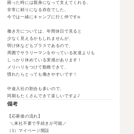
困った時には親身になって支えてくれる、

非常に頼りになる存在でした。

今では一緒にキャンプに行く仲です◎

働き方については、年間休日で見ると

少なく見えるかもしれませんが、

明け休などもプラスであるので、

周囲でサラリーマンをやっている友達よりも

しっかり休めている実感があります！

メリハリをつけて勤務できて、

慣れたらとっても働きやすいです！

中途入社の割合も多いので、

同期もたくさんできて楽しいですよ♪
備考
【応募後の流れ】

 ＼来社不要で手続きが可能／

（1）マイページ開設
