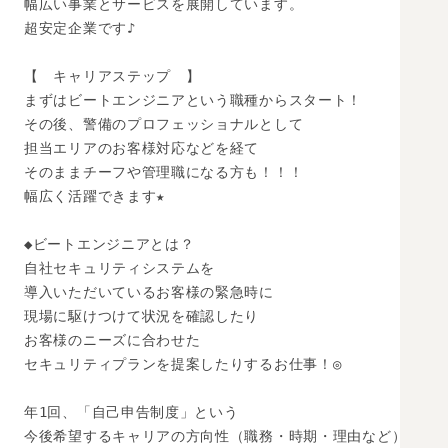
幅広い事業とサービスを展開しています。

超安定企業です♪

【　キャリアステップ　】

まずはビートエンジニアという職種からスタート！

その後、警備のプロフェッショナルとして

担当エリアのお客様対応などを経て

そのままチーフや管理職になる方も！！！

幅広く活躍できます★

◆ビートエンジニアとは？

自社セキュリティシステムを

導入いただいているお客様の緊急時に

現場に駆けつけて状況を確認したり

お客様のニーズに合わせた

セキュリティプランを提案したりするお仕事！◎

年1回、「自己申告制度」という

今後希望するキャリアの方向性（職務・時期・理由など）
