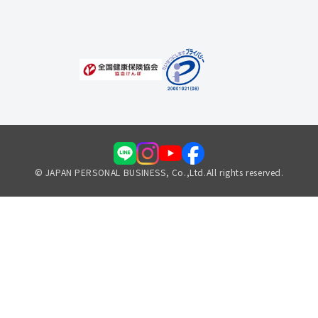
福利厚生のご案内
© JAPAN PERSONAL BUSINESS, Co.,Ltd.All rights reserved.