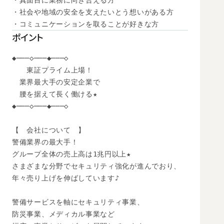
・真面目に業務に向き合える方

・社会や地域の安全を支えたいとう想いがある方

・コミュニケーションを取ることが好きな方
ポイント
◆───◇───◆───◇

　　東証プライム上場！

　業界最大手の安定企業で

　腰を据えて長く働ける★

◆───◇───◆───◇

【　会社について　】

警備業界の最大手！

グループ全体の売上高は1兆円以上★

さまざまな分野でセキュリティ強化が進んでおり、

年々売り上げを伸ばしています♪

警備サービスを軸にセキュリティ事業、

防災事業、メディカル事業など
