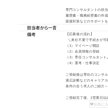
専門コンサルタントの担当
履歴書・職務経歴書の作成
面接対策などのサポートを
担当者から一言
備考
【応募後の流れ】

 ＼来社不要で手続きが可能
（1）マイページ開設

（2）会員情報の登録

（3）専任コンサルタント
（4）選考・仕事決定

ご登録後は専任のコンサル
適正診断などのキャリアカ
条件の合う求人のご紹介～
ご登録完了後、2営業日以
お気に