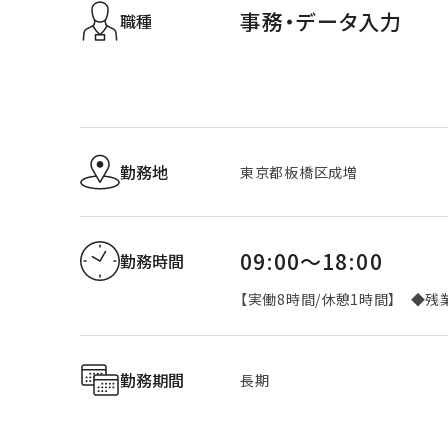
事務・データ入力
職種
勤務地
東京都板橋区成増
09:00～18:00
勤務時間
【実働8時間/休憩1時間】 ◆残
勤務期間
長期