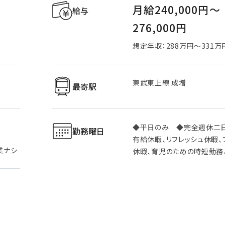
月給240,000円〜
給与
276,000円
想定年収：288万円～331万
東武東上線 成増
最寄駅
◆平日のみ ◆完全週休二
勤務曜日
有給休暇、リフレッシュ休暇、
業ナシ
休暇、育児のための時短勤務