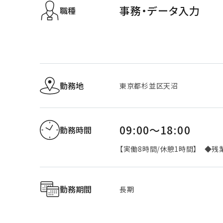
事務・データ入力
職種
勤務地
東京都杉並区天沼
09:00～18:00
勤務時間
【実働8時間/休憩1時間】 ◆残
勤務期間
長期