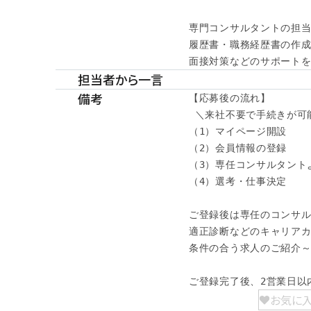
専門コンサルタントの担当
履歴書・職務経歴書の作成
面接対策などのサポートを
担当者から一言
備考
【応募後の流れ】

 ＼来社不要で手続きが可能
（1）マイページ開設

（2）会員情報の登録

（3）専任コンサルタント
（4）選考・仕事決定

ご登録後は専任のコンサル
適正診断などのキャリアカ
条件の合う求人のご紹介～
ご登録完了後、2営業日以
お気に