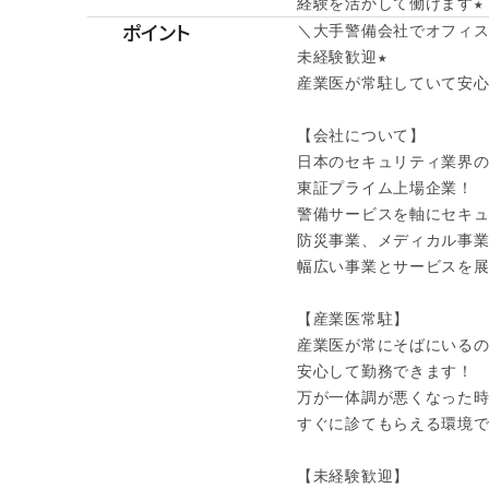
経験を活かして働けます★
ポイント
＼大手警備会社でオフィス
未経験歓迎★

産業医が常駐していて安心♪
【会社について】

日本のセキュリティ業界の
東証プライム上場企業！

警備サービスを軸にセキュ
防災事業、メディカル事業
幅広い事業とサービスを展
【産業医常駐】

産業医が常にそばにいるの
安心して勤務できます！

万が一体調が悪くなった時
すぐに診てもらえる環境です
【未経験歓迎】
