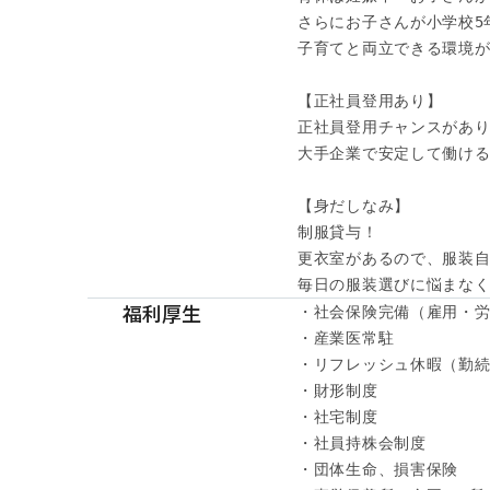
さらにお子さんが小学校5年
子育てと両立できる環境が
【正社員登用あり】

正社員登用チャンスがありま
大手企業で安定して働ける
【身だしなみ】

制服貸与！

更衣室があるので、服装自
毎日の服装選びに悩まな
福利厚生
・社会保険完備（雇用・労
・産業医常駐

・リフレッシュ休暇（勤続1
・財形制度

・社宅制度

・社員持株会制度

・団体生命、損害保険
