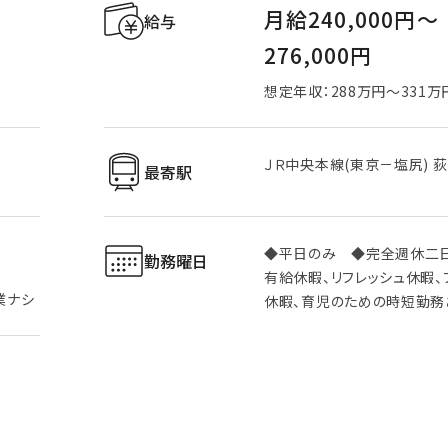
月給240,000円〜
給与
276,000円
想定年収：288万円～331万
ＪＲ中央本線(東京－塩尻) 
最寄駅
◆平日のみ ◆完全週休二
勤務曜日
有給休暇、リフレッシュ休暇、
業ナシ
休暇、育児のための時短勤務