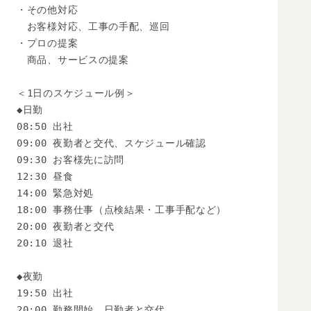
・その他対応

　お客様対応、工事の手配、巡回

・プロの提案

　商品、サービスの提案

＜1日のスケジュール例＞

◆日勤

08:50 出社

09:00 夜勤者と交代、スケジュール確認

09:30 お客様先に訪問

12:30 昼食

14:00 緊急対処

18:00 事務仕事（点検結果・工事手配など）

20:00 夜勤者と交代

20:10 退社

◆夜勤

19:50 出社

20:00 勤務開始、日勤者と交代
