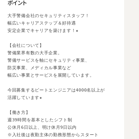
ポイント
大手警備会社のセキュリティスタッフ！

幅広いキャリアステップ＆好待遇

安定企業でキャリアを築けます！★

【会社について】

警備業界有数の大手企業。

警備サービスを軸にセキュリティ事業、

防災事業、メディカル事業など

幅広い事業とサービスを展開しています。

今回募集するビートエンジニアは4000名以上が

活躍しています★

【働き方】

週39時間を基本としたシフト制

公休月6日以上、明け休月9日以内

※入社後は夜勤主体の勤務形態からスタート
