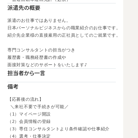
派遣先の概要
派遣のお仕事ではありません。

日本パーソナルビジネスからの職業紹介のお仕事です。

紹介先企業様の直接雇用の正社員としてのご就業です。

専門コンサルタントの担当がつき

履歴書・職務経歴書の作成や

面接対策などのサポートをいたします♪
担当者から一言
備考
【応募後の流れ】

 ＼来社不要で手続きが可能／

（1）マイページ開設

（2）会員情報の登録

（3）専任コンサルタントより条件確認や仕事紹介

（4）選考・仕事決定
