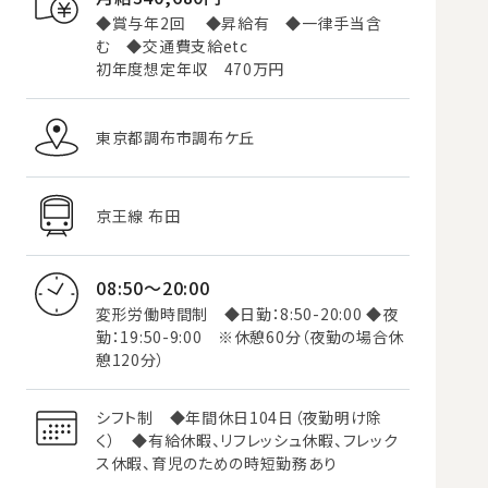
◆賞与年2回 ◆昇給有 ◆一律手当含
む ◆交通費支給etc
初年度想定年収 470万円
東京都調布市調布ケ丘
京王線 布田
08:50～20:00
変形労働時間制 ◆日勤：8:50-20:00 ◆夜
勤：19:50-9:00 ※休憩60分（夜勤の場合休
憩120分）
シフト制 ◆年間休日104日（夜勤明け除
く） ◆有給休暇、リフレッシュ休暇、フレック
ス休暇、育児のための時短勤務あり