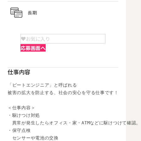
長期
お気に入り
応募画面へ
仕事内容
「ビートエンジニア」と呼ばれる

被害の拡大を防止する、社会の安心を守る仕事です！

＜仕事内容＞

・駆けつけ対処

　異常が発生したらオフィス・家・ATMなどに駆けつけて確認。

・保守点検

　センサーや電池の交換
