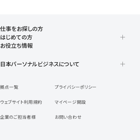
仕事をお探しの方
はじめての方
お役立ち情報
派遣の仕組みとメリット
登録から就業開始までの流れ
日本パーソナルビジネスについて
日本パーソナルビジネスの特徴
拠点一覧
プライバシーポリシー
スタッフの声
専任コンサルタントの声
ウェブサイト利用規約
マイページ開設
よくあるご質問
企業のご担当者様
お問い合わせ
福利厚生のご案内