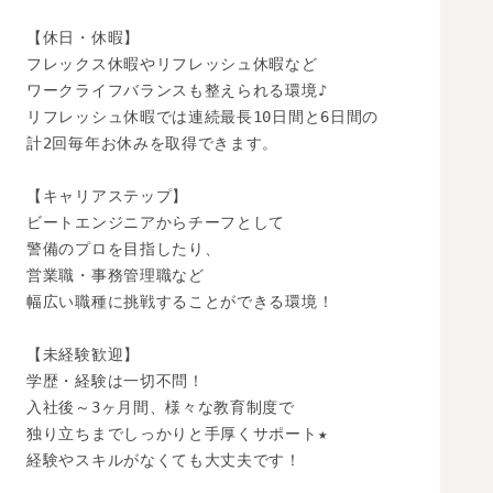
【休日・休暇】

フレックス休暇やリフレッシュ休暇など

ワークライフバランスも整えられる環境♪

リフレッシュ休暇では連続最長10日間と6日間の

計2回毎年お休みを取得できます。

【キャリアステップ】

ビートエンジニアからチーフとして

警備のプロを目指したり、

営業職・事務管理職など

幅広い職種に挑戦することができる環境！

【未経験歓迎】

学歴・経験は一切不問！

入社後～3ヶ月間、様々な教育制度で

独り立ちまでしっかりと手厚くサポート★

経験やスキルがなくても大丈夫です！
