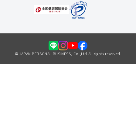
© JAPAN PERSONAL BUSINESS, Co.,Ltd.All rights reserved.