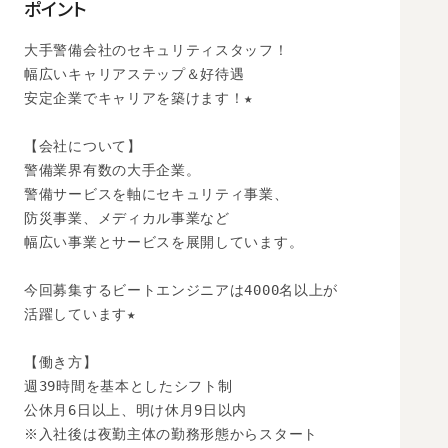
ポイント
大手警備会社のセキュリティスタッフ！

幅広いキャリアステップ＆好待遇

安定企業でキャリアを築けます！★

【会社について】

警備業界有数の大手企業。

警備サービスを軸にセキュリティ事業、

防災事業、メディカル事業など

幅広い事業とサービスを展開しています。

今回募集するビートエンジニアは4000名以上が

活躍しています★

【働き方】

週39時間を基本としたシフト制

公休月6日以上、明け休月9日以内

※入社後は夜勤主体の勤務形態からスタート
