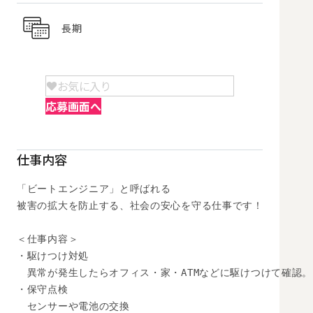
長期
お気に入り
応募画面へ
仕事内容
「ビートエンジニア」と呼ばれる

被害の拡大を防止する、社会の安心を守る仕事です！

＜仕事内容＞

・駆けつけ対処

　異常が発生したらオフィス・家・ATMなどに駆けつけて確認。

・保守点検

　センサーや電池の交換
