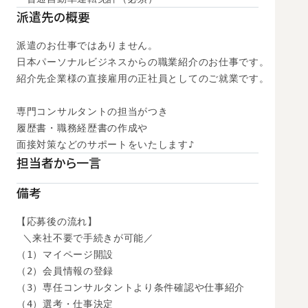
派遣先の概要
派遣のお仕事ではありません。

日本パーソナルビジネスからの職業紹介のお仕事です。

紹介先企業様の直接雇用の正社員としてのご就業です。

専門コンサルタントの担当がつき

履歴書・職務経歴書の作成や

面接対策などのサポートをいたします♪
担当者から一言
備考
【応募後の流れ】

 ＼来社不要で手続きが可能／

（1）マイページ開設

（2）会員情報の登録

（3）専任コンサルタントより条件確認や仕事紹介

（4）選考・仕事決定
