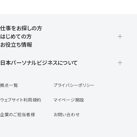
仕事をお探しの方
はじめての方
お役立ち情報
派遣の仕組みとメリット
登録から就業開始までの流れ
日本パーソナルビジネスについて
日本パーソナルビジネスの特徴
拠点一覧
プライバシーポリシー
スタッフの声
専任コンサルタントの声
ウェブサイト利用規約
マイページ開設
よくあるご質問
企業のご担当者様
お問い合わせ
福利厚生のご案内