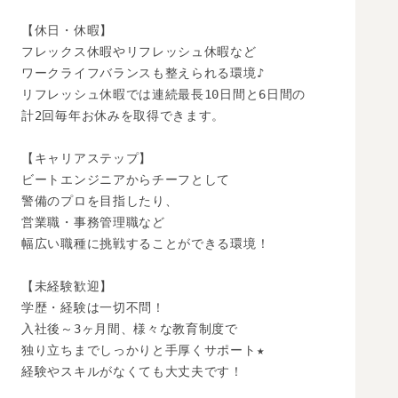
【休日・休暇】

フレックス休暇やリフレッシュ休暇など

ワークライフバランスも整えられる環境♪

リフレッシュ休暇では連続最長10日間と6日間の

計2回毎年お休みを取得できます。

【キャリアステップ】

ビートエンジニアからチーフとして

警備のプロを目指したり、

営業職・事務管理職など

幅広い職種に挑戦することができる環境！

【未経験歓迎】

学歴・経験は一切不問！

入社後～3ヶ月間、様々な教育制度で

独り立ちまでしっかりと手厚くサポート★

経験やスキルがなくても大丈夫です！
