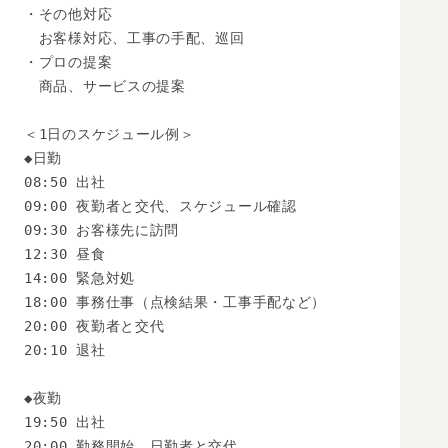
・その他対応

　お客様対応、工事の手配、巡回

・プロの提案

　商品、サービスの提案

＜1日のスケジュール例＞

◆日勤

08:50 出社

09:00 夜勤者と交代、スケジュール確認

09:30 お客様先に訪問

12:30 昼食

14:00 緊急対処

18:00 事務仕事（点検結果・工事手配など）

20:00 夜勤者と交代

20:10 退社

◆夜勤

19:50 出社

20:00 勤務開始、日勤者と交代
