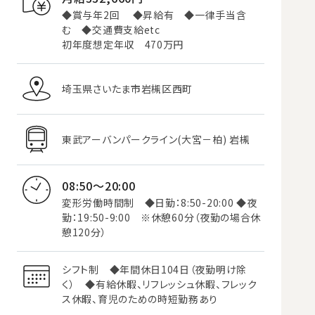
◆賞与年2回 ◆昇給有 ◆一律手当含
む ◆交通費支給etc
初年度想定年収 470万円
埼玉県さいたま市岩槻区西町
東武アーバンパークライン(大宮－柏) 岩槻
08:50～20:00
変形労働時間制 ◆日勤：8:50-20:00 ◆夜
勤：19:50-9:00 ※休憩60分（夜勤の場合休
憩120分）
シフト制 ◆年間休日104日（夜勤明け除
く） ◆有給休暇、リフレッシュ休暇、フレック
ス休暇、育児のための時短勤務あり