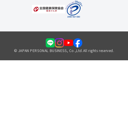
© JAPAN PERSONAL BUSINESS, Co.,Ltd.All rights reserved.