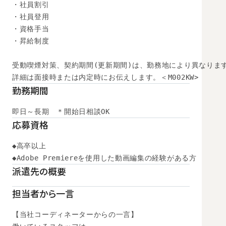
・社員割引

・社員登用

・資格手当

・昇給制度

受動喫煙対策、契約期間(更新期間)は、勤務地により異なります
詳細は面接時または内定時にお伝えします。＜M002KW>
勤務期間
即日～長期　＊開始日相談OK
応募資格
◆高卒以上

◆Adobe Premiereを使用した動画編集の経験がある方
派遣先の概要
担当者から一言
【当社コーディネーターからの一言】
