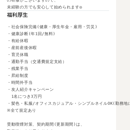
の研修がございますので、

未経験の方でも安心して始められます◎
福利厚生
・社会保険完備(健康・厚生年金・雇用・労災)

・健康診断(年1回/無料)

・有給休暇

・産前産後休暇

・育児休職

・通勤手当（交通費規定支給）

・残業手当

・昇給制度

・時間外手当

・友人紹介キャンペーン

　1名につき3万円

・髪色・私服/オフィスカジュアル・シンプルネイルOK(勤務地に
※全て規定あり

受動喫煙対策、契約期間(更新期間)は、
