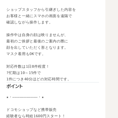
ショップスタッフから引継ぎした内容を

お客様と一緒にスマホの画面を遠隔で

確認しながら操作します。

操作中は自身の顔は映りませんが、

最初のご挨拶と最後のご案内の際に

顔を出していただく形となります。

マスク着用もOKです。

対応件数は1日8件程度！　

?忙期は10～15件で

1件につき40分ほどの対応時間です。
ポイント
★・―――――――――――・★

ドコモショップなど携帯販売

経験者なら時給1600円スタート！
