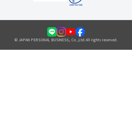
© JAPAN PERSONAL BUSINESS, Co.,Ltd.All rights reserved.