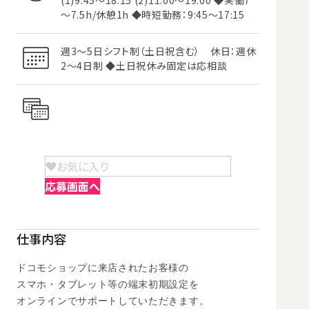
(1)9:45～18:15 (2)11:00～19:00 ◆実働7
～7.5h/休憩1h ◆時短勤務：9:45～17:15
週3～5日シフト制（土日祝含む） 休日：週休
2～4日制 ◆土日祝休み固定は応相談
お気に入り
応募画面へ
仕事内容
ドコモショップに来店されたお客様の

スマホ・タブレット等の端末初期設定を

オンラインでサポートしていただきます。
