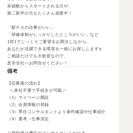
未経験からスタートされる方や、

第二新卒の方もたくさん就業中！

「駅チカの仕事がいい」

「研修体制がしっかりしたところがいい」など

1対1でじっくりご要望をお聞きしながら、

あなたが活躍できる環境を一緒にお探しします◎

ご相談だけでも大歓迎なので、

是非当社へお問合せください！
備考
【応募後の流れ】

 ＼来社不要で手続きが可能／

（1）マイページ開設

（2）会員情報の登録

（3）専任コンサルタントより条件確認や仕事紹介

（4）選考・仕事決定
