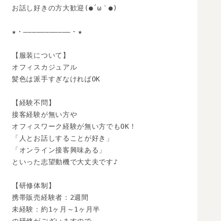
お話し好きの方大歓迎(●´ω｀●)

★・―――――――――――・★

【服装について】

オフィスカジュアル

髪色は派手すぎなければOK

【経験不問】

接客経験が無い方や

オフィスワーク経験が無い方でもOK！

「人とお話しすることが好き」

「オンライン接客興味ある」

といった志望動機で大丈夫です♪

【研修体制】

携帯販売経験者：2週間

未経験：約1ヶ月～1ヶ月半
