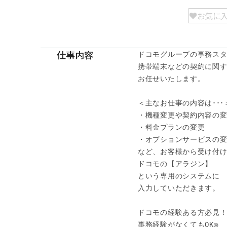
お気に
仕事内容
ドコモグループの事務スタ
携帯端末などの契約に関す
お任せいたします。

＜主なお仕事の内容は･･･＞
・機種変更や契約内容の変
・料金プランの変更　

・オプションサービスの変
など、お客様から受け付け
ドコモの【アラジン】

という専用のシステムに

入力していただきます。

ドコモの経験ある方必見！
事務経験がなくてもOK◎
