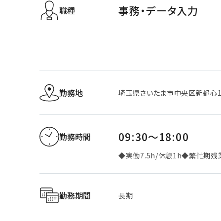
事務・データ入力
職種
勤務地
埼玉県さいたま市中央区新都心1-
09:30～18:00
勤務時間
◆実働7.5h/休憩1h◆繁忙期残
勤務期間
長期