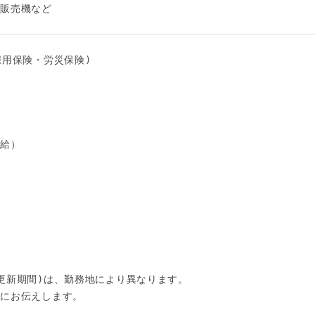
販売機など

！
用保険・労災保険) 

給）

更新期間)は、勤務地により異なります。

にお伝えします。
