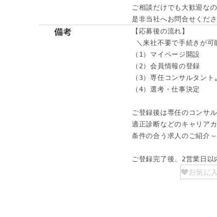
ご相談だけでも大歓迎なの
是非当社へお問合せくだ
備考
【応募後の流れ】

 ＼来社不要で手続きが可能
（1）マイページ開設

（2）会員情報の登録

（3）専任コンサルタント
（4）選考・仕事決定

ご登録後は専任のコンサル
適正診断などのキャリアカ
条件の合う求人のご紹介～
ご登録完了後、2営業日以
お気に