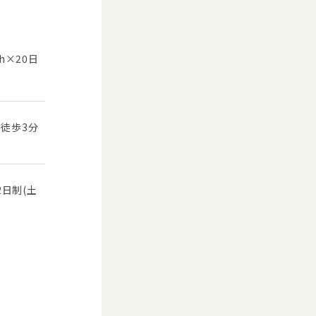
5h×20日
 徒歩3分
2日制(土