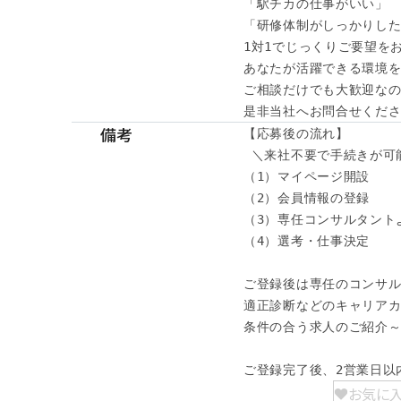
「駅チカの仕事がいい」

「研修体制がしっかりした
1対1でじっくりご要望をお
あなたが活躍できる環境を
ご相談だけでも大歓迎なの
是非当社へお問合せくだ
備考
【応募後の流れ】

 ＼来社不要で手続きが可能
（1）マイページ開設

（2）会員情報の登録

（3）専任コンサルタント
（4）選考・仕事決定

ご登録後は専任のコンサル
適正診断などのキャリアカ
条件の合う求人のご紹介～
ご登録完了後、2営業日以
お気に