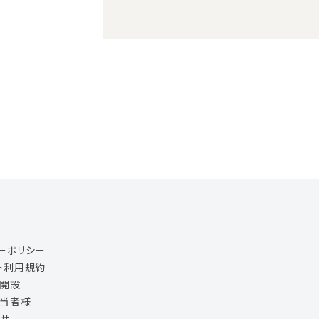
ーポリシー
ト利用規約
ジ開設
担当者様
せ