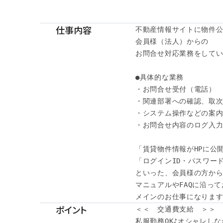
仕事内容
不動産情報サイトに物件公
会員様（法人）からの

お問合せ対応業務をしてい
●具体的な業務

・お問合せ受付（電話）

・関連部署への確認、取次
・システム操作などの案内
・お問合せ内容のログ入力 
「賃貸物件情報がHPに公開
「ログインID・パスワード
といった、会員様の方から
マニュアルやFAQに沿って
メインのお仕事になります(`
ポイント
＜＜　交通費支給　＞＞

私服勤務OK♪オシャレしな