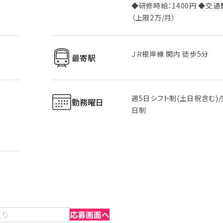
◆研修時給：1400円 ◆交
（上限2万/月）
ＪＲ根岸線 関内 徒歩5分
最寄駅
週5日シフト制(土日祝含む)
勤務曜日
日制
：
入り
応募画面へ