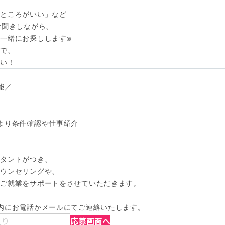
ところがいい」など

聞きしながら、

一緒にお探しします◎

で、

さい！
／

より条件確認や仕事紹介

タントがつき、

ウンセリングや、

ご就業をサポートをさせていただきます。

内にお電話かメールにてご連絡いたします。
入り
応募画面へ