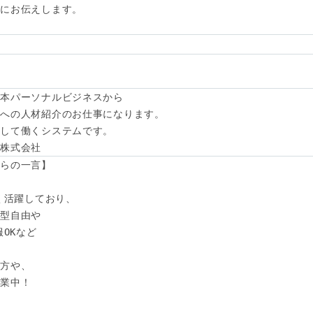
にお伝えします。

本パーソナルビジネスから

への人材紹介のお仕事になります。

して働くシステムです。

ス株式会社
らの一言】

く活躍しており、

型自由や

OKなど

方や、

業中！
