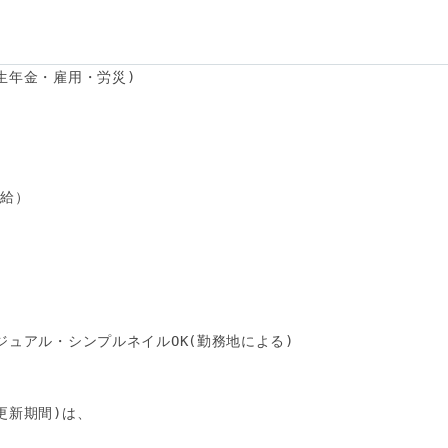
生年金・雇用・労災)

給）

ュアル・シンプルネイルOK(勤務地による)

新期間)は、


