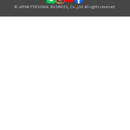
© JAPAN PERSONAL BUSINESS, Co.,Ltd.All rights reserved.