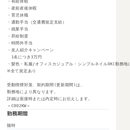
・有給休暇

・産前産後休暇

・育児休職

・通勤手当（交通費規定支給）

・残業手当

・昇給制度

・時間外手当

・友人紹介キャンペーン

　1名につき3万円

・髪色・私服/オフィスカジュアル・シンプルネイルOK(勤務地に
※全て規定あり

受動喫煙対策、契約期間(更新期間)は、

勤務地により異なります。

詳細は面接時または内定時にお伝えします。

＜C002KW＞
勤務期間
随時