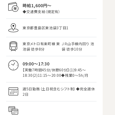
時給1,600円〜
◆交通費支給（規定有）
東京都豊島区東池袋3丁目1
東京メトロ有楽町線 東
ＪＲ山手線内回り 池
池袋 徒歩8分
袋 徒歩10分
09:00～17:30
【実働7時間45分/休憩60分】(1)9:45～
18:30(2)11:15～20:00◆残業0～5h/月
週5日勤務（土日祝含むシフト制）◆完全週休
2日