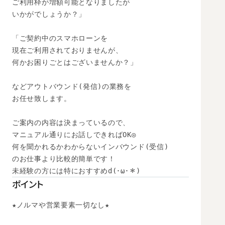
ご利用枠が増額可能となりましたが

いかがでしょうか？」

「ご契約中のスマホローンを

現在ご利用されておりませんが、

何かお困りごとはございませんか？」

などアウトバウンド(発信)の業務を

お任せ致します。

ご案内の内容は決まっているので、

マニュアル通りにお話しできればOK◎

何を聞かれるかわからないインバウンド(受信)

のお仕事より比較的簡単です！

未経験の方には特におすすめd(･ω･＊)
ポイント
★ノルマや営業要素一切なし★
