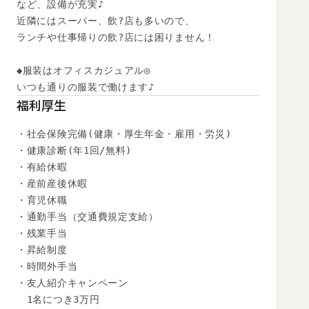
など、設備が充実♪

近隣にはスーパー、飲?店も多いので、

ランチや仕事帰りの飲?店には困りません！

◆服装はオフィスカジュアル◎

いつも通りの服装で働けます♪
福利厚生
・社会保険完備(健康・厚生年金・雇用・労災)

・健康診断(年1回/無料)

・有給休暇

・産前産後休暇

・育児休職

・通勤手当（交通費規定支給）

・残業手当

・昇給制度

・時間外手当

・友人紹介キャンペーン

　1名につき3万円
