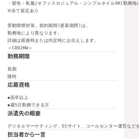
・髪色・私服/オフィスカジュアル・シンプルネイルOK(勤務地に
※全て規定あり

受動喫煙対策、契約期間(更新期間)は、

勤務地により異なります。

詳細は面接時または内定時にお伝えします。

＜C002KW＞
勤務期間
長期

随時
応募資格
◆高卒以上

◆週5日勤務できる方
派遣先の概要
デジタルマーケティング、ECサイト、コールセンター運営など
担当者から一言