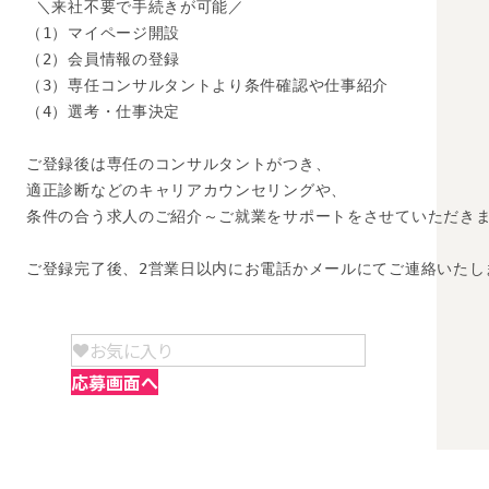
 ＼来社不要で手続きが可能／

（1）マイページ開設

（2）会員情報の登録

（3）専任コンサルタントより条件確認や仕事紹介

（4）選考・仕事決定

ご登録後は専任のコンサルタントがつき、

適正診断などのキャリアカウンセリングや、

条件の合う求人のご紹介～ご就業をサポートをさせていただきま
ご登録完了後、2営業日以内にお電話かメールにてご連絡いたし
お気に入り
応募画面へ