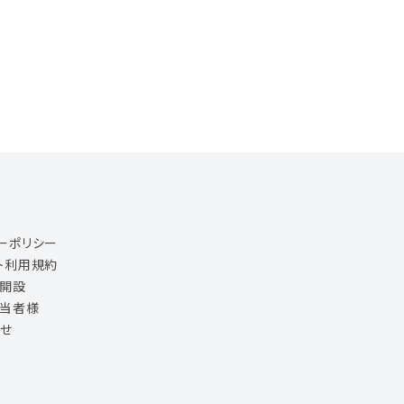
ーポリシー
ト利用規約
ジ開設
担当者様
せ