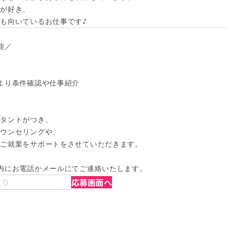
が好き、

も向いているお仕事です♪
／

より条件確認や仕事紹介

タントがつき、

ウンセリングや、

ご就業をサポートをさせていただきます。

内にお電話かメールにてご連絡いたします。
入り
応募画面へ