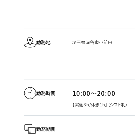
勤務地
埼玉県深谷市小前田
10:00～20:00
勤務時間
【実働8h/休憩1h】（シフト制）
勤務期間