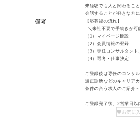
未経験でも人と関わること
会話することが好きな方に
備考
【応募後の流れ】

 ＼来社不要で手続きが可能
（1）マイページ開設

（2）会員情報の登録

（3）専任コンサルタント
（4）選考・仕事決定

ご登録後は専任のコンサル
適正診断などのキャリアカ
条件の合う求人のご紹介～
ご登録完了後、2営業日以
お気に