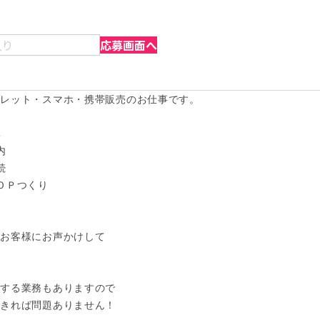
入り
応募画面へ
レット・スマホ・携帯販売のお仕事です。







ＯＰつくり

お客様にお声かけして

する業務もありますので

きれば問題ありません！
