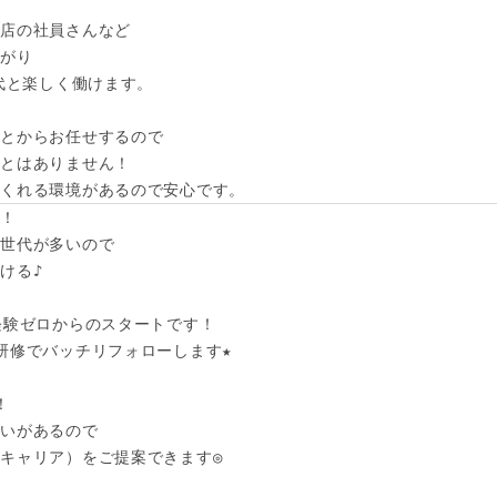
店の社員さんなど

がり

代と楽しく働けます。

とからお任せするので

とはありません！

てくれる環境があるので安心です。
！

世代が多いので

る♪

経験ゼロからのスタートです！

研修でバッチリフォローします★



いがあるので

キャリア）をご提案できます◎
