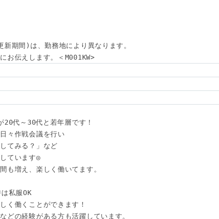
更新期間)は、勤務地により異なります。

お伝えします。＜M001KW>
20代～30代と若年層です！

日々作戦会議を行い

してみる？」など

しています◎

間も増え、楽しく働いてます。

は私服OK

しく働くことができます！

などの経験がある方も活躍しています。
