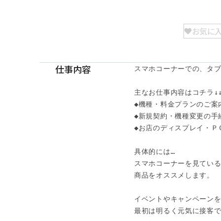
お気に
仕事内容
スマホコーナーでの、タブ
主なお仕事内容はコチラ↓↓
◆機種・料金プランのご案内
◆新規契約・機種変更の手続
◆お店のディスプレイ・Ｐ
具体的には…

スマホコーナーを見ている
商品をオススメします。

イベントやキャンペーンを
最初は明るく元気に接客で