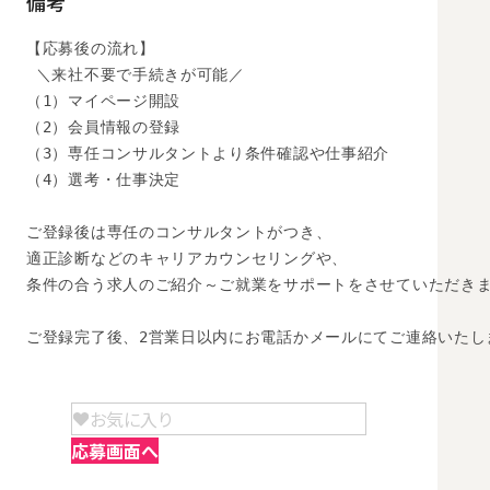
備考
【応募後の流れ】

 ＼来社不要で手続きが可能／

（1）マイページ開設

（2）会員情報の登録

（3）専任コンサルタントより条件確認や仕事紹介

（4）選考・仕事決定

ご登録後は専任のコンサルタントがつき、

適正診断などのキャリアカウンセリングや、

条件の合う求人のご紹介～ご就業をサポートをさせていただきま
ご登録完了後、2営業日以内にお電話かメールにてご連絡いたし
お気に入り
応募画面へ