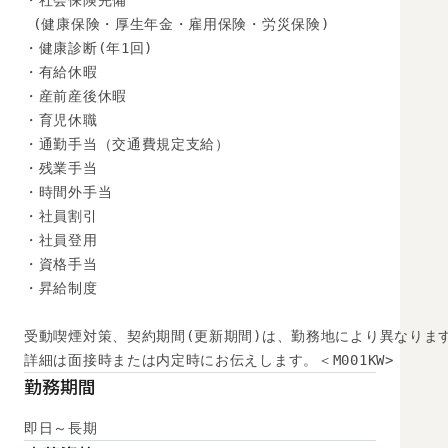
・社会保険完備

 (健康保険・厚生年金・雇用保険・労災保険) 

・健康診断(年1回) 

・有給休暇

・産前産後休暇

・育児休職

・通勤手当（交通費規定支給）

・残業手当

・時間外手当

・社員割引

・社員登用

・資格手当

・昇給制度

受動喫煙対策、契約期間(更新期間)は、勤務地により異なります
詳細は面接時または内定時にお伝えします。＜M001KW>
勤務期間
即日～長期