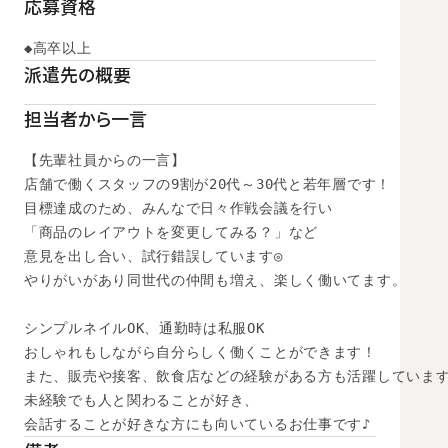
応募資格
◆高卒以上
派遣先の概要
担当者から一言
【先輩社員からの一言】

店舗で働くスタッフの9割が20代～30代と若年層です！

目標達成のため、みんなで日々作戦会議を行い

「商品のレイアウトを変更してみる？」など

意見を出し合い、試行錯誤しています◎

やりがいがあり同世代の仲間も増え、楽しく働いてます。

シンプルネイルOK、通勤時は私服OK

おしゃれもしながら自分らしく働くことができます！

また、販売や接客、飲食店などの経験がある方も活躍しています
未経験でも人と関わることが好き、

会話することが好きな方にも向いているお仕事です♪