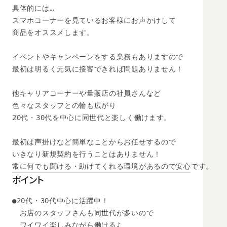
具体的には…

スマホコーナーを見ているお客様にお声かけして

商品をオススメします。

イベントやキャンペーンをする業務もありますので

最初は明るく元気に接客できれば問題ありません！

他キャリアコーナーや量販店の社員さんなど

色々なスタッフとの輪も広がり

20代・30代を中心に同世代と楽しく働けます。

最初は声掛けなど簡単なことからお任せするので

いきなり新規契約を行うことはありません！

常に何でも聞ける・助けてくれる環境があるので安心です。
ポイント
●20代・30代中心に活躍中！

　お店のスタッフさんも同世代が多いので

　ワイワイ楽しみながら働ける♪
