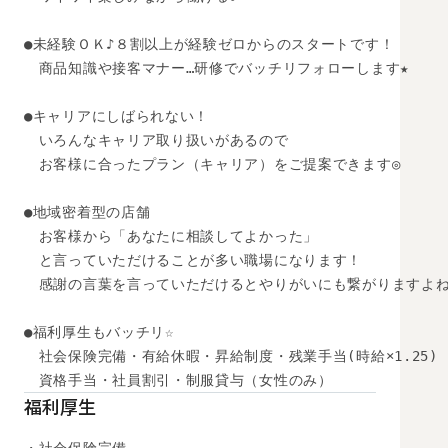
●未経験ＯＫ♪８割以上が経験ゼロからのスタートです！

　商品知識や接客マナー…研修でバッチリフォローします★

●キャリアにしばられない！

　いろんなキャリア取り扱いがあるので

　お客様に合ったプラン（キャリア）をご提案できます◎

●地域密着型の店舗

　お客様から「あなたに相談してよかった」

　と言っていただけることが多い職場になります！

　感謝の言葉を言っていただけるとやりがいにも繋がりますよね♪
●福利厚生もバッチリ☆ 

　社会保険完備・有給休暇・昇給制度・残業手当(時給×1.25) 

　資格手当・社員割引・制服貸与（女性のみ）
福利厚生