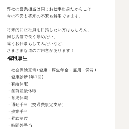
弊社の営業担当は同じお仕事出身だからこそ

今の不安も将来の不安も解消できます。

将来的に正社員を目指したい方はもちろん、

同じ店舗で長く勤めたい、

違うお仕事もしてみたいなど、

さまざまな道のご用意があります！
福利厚生
・社会保険完備(健康・厚生年金・雇用・労災)

・健康診断(年1回)

・有給休暇

・産前産後休暇

・育児休職

・通勤手当（交通費規定支給）

・残業手当

・昇給制度

・時間外手当
