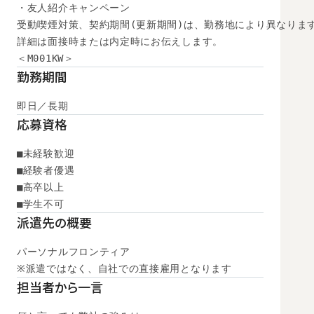
・友人紹介キャンペーン

受動喫煙対策、契約期間(更新期間)は、勤務地により異なります
詳細は面接時または内定時にお伝えします。

＜M001KW＞
勤務期間
即日／長期
応募資格
■未経験歓迎

■経験者優遇

■高卒以上

■学生不可
派遣先の概要
パーソナルフロンティア

※派遣ではなく、自社での直接雇用となります
担当者から一言