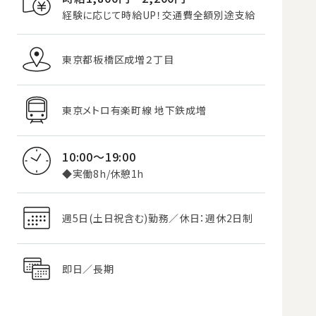
経験に応じて時給UP！交通費全額別途支給
東京都板橋区成増２丁目
東京メトロ有楽町線 地下鉄成増
10:00～19:00
◆実働8h/休憩1h
週5日(土日祝含む)勤務／休日：週休2日制
即日／長期