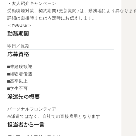
・友人紹介キャンペーン

受動喫煙対策、契約期間(更新期間)は、勤務地により異なります
詳細は面接時または内定時にお伝えします。

＜M001KW＞
勤務期間
即日／長期
応募資格
■未経験歓迎

■経験者優遇

■高卒以上

■学生不可
派遣先の概要
パーソナルフロンティア

※派遣ではなく、自社での直接雇用となります
担当者から一言