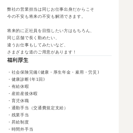
弊社の営業担当は同じお仕事出身だからこそ

今の不安も将来の不安も解消できます。

将来的に正社員を目指したい方はもちろん、

同じ店舗で長く勤めたい、

違うお仕事もしてみたいなど、

さまざまな道のご用意があります！
福利厚生
・社会保険完備(健康・厚生年金・雇用・労災)

・健康診断(年1回)

・有給休暇

・産前産後休暇

・育児休職

・通勤手当（交通費規定支給）

・残業手当

・昇給制度

・時間外手当
