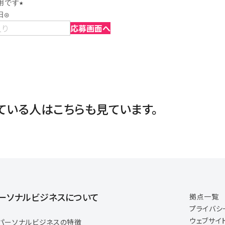
です★

日◎
入り
応募画面へ
ている人は
こちらも見ています。
ーソナルビジネスについて
拠点一覧
プライバシ
ウェブサイ
パーソナルビジネスの特徴