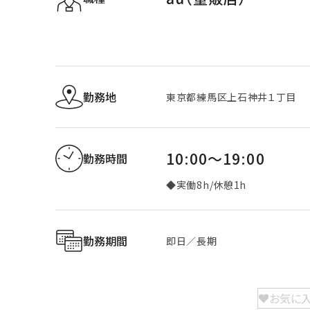
勤務地
東京都練馬区上石神井１丁目
10:00～19:00
勤務時間
◆実働8h/休憩1h
勤務期間
即日／長期
お気に