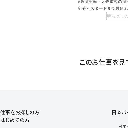
★高採用率・人物重視の採用
応募～スタートまで最短3
お気に
このお仕事を見
仕事をお探しの方
日本パ
はじめての方
日本