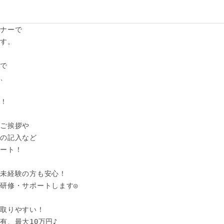
ナーで

。 

で

、



！

ご挨拶や

の記入など

ート！

未経験の方も安心！

研修・サポートします◎

取りやすい！

有、最大10万円♪