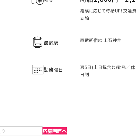
経験に応じて時給UP！交通
支給
西武新宿線 上石神井
最寄駅
週5日(土日祝含む)勤務／休
勤務曜日
日制
入り
応募画面へ