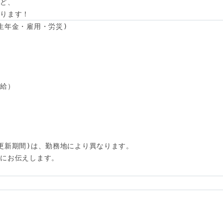
ど、

あります！
生年金・雇用・労災)

給）

更新期間)は、勤務地により異なります。

にお伝えします。
