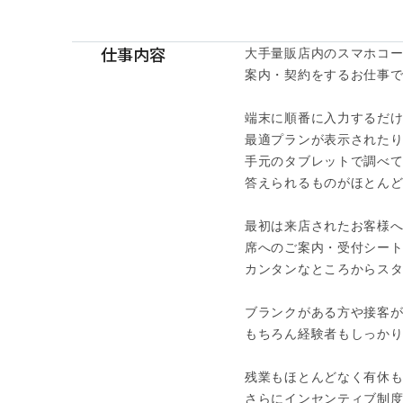
仕事内容
大手量販店内のスマホコー
案内・契約をするお仕事です
端末に順番に入力するだけ
最適プランが表示されたり
手元のタブレットで調べて
答えられるものがほとんど
最初は来店されたお客様へ
席へのご案内・受付シート
カンタンなところからスタ
ブランクがある方や接客が
もちろん経験者もしっかり
残業もほとんどなく有休も
さらにインセンティブ制度