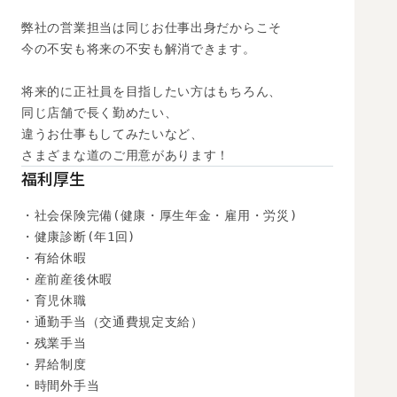
弊社の営業担当は同じお仕事出身だからこそ

今の不安も将来の不安も解消できます。

将来的に正社員を目指したい方はもちろん、

同じ店舗で長く勤めたい、

違うお仕事もしてみたいなど、

さまざまな道のご用意があります！
福利厚生
・社会保険完備(健康・厚生年金・雇用・労災)

・健康診断(年1回)

・有給休暇

・産前産後休暇

・育児休職

・通勤手当（交通費規定支給）

・残業手当

・昇給制度

・時間外手当
