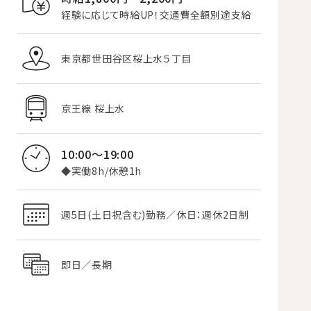
経験に応じて時給UP！交通費全額別途支給
東京都世田谷区桜上水５丁目
京王線 桜上水
10:00～19:00
◆実働8h/休憩1h
週5日(土日祝含む)勤務／休日：週休2日制
即日／長期