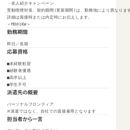
・友人紹介キャンペーン

受動喫煙対策、契約期間(更新期間)は、勤務地により異なります
詳細は面接時または内定時にお伝えします。

＜M001KW＞
勤務期間
即日／長期
応募資格
■未経験歓迎

■経験者優遇

■高卒以上

■学生不可
派遣先の概要
パーソナルフロンティア

※派遣ではなく、自社での直接雇用となります
担当者から一言