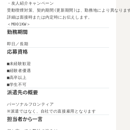
・友人紹介キャンペーン

受動喫煙対策、契約期間(更新期間)は、勤務地により異なります
詳細は面接時または内定時にお伝えします。

＜M001KW＞
勤務期間
即日／長期
応募資格
■未経験歓迎

■経験者優遇

■高卒以上

■学生不可
派遣先の概要
パーソナルフロンティア

※派遣ではなく、自社での直接雇用となります
担当者から一言