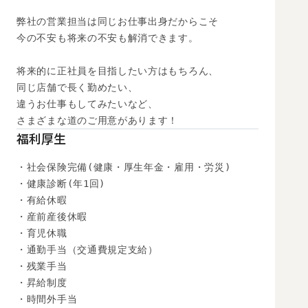
弊社の営業担当は同じお仕事出身だからこそ

今の不安も将来の不安も解消できます。

将来的に正社員を目指したい方はもちろん、

同じ店舗で長く勤めたい、

違うお仕事もしてみたいなど、

さまざまな道のご用意があります！
福利厚生
・社会保険完備(健康・厚生年金・雇用・労災)

・健康診断(年1回)

・有給休暇

・産前産後休暇

・育児休職

・通勤手当（交通費規定支給）

・残業手当

・昇給制度

・時間外手当
