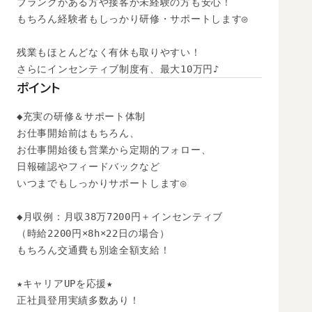
ブランクがある方や接客が未経験の方も安心！

もちろん経験者もしっかり研修・サポートします◎

残業もほとんどなく有休も取りやすい！

さらにインセンティブ制度有、最大10万円♪
ポイント
◆充実の研修＆サポート体制

お仕事開始前はもちろん、

お仕事開始後も営業から定期的フォロー、

日報確認やフィードバックなど

いつまでもしっかりサポートします◎

◆月収例：月収38万7200円＋インセンティブ

（時給2200円×8h×22日の場合）　

もちろん交通費も別途全額支給！

★キャリアUPを応援★

正社員登用実績多数あり！
