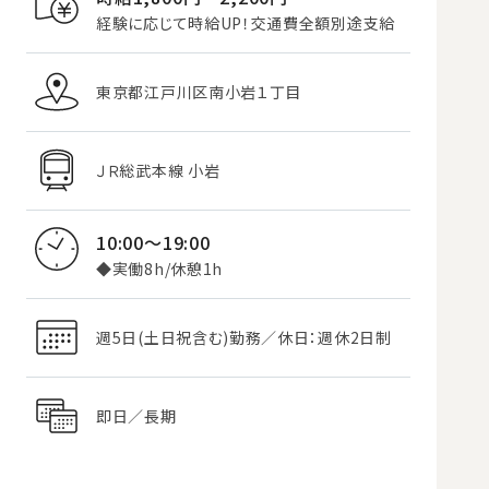
経験に応じて時給UP！交通費全額別途支給
東京都江戸川区南小岩１丁目
ＪＲ総武本線 小岩
10:00～19:00
◆実働8h/休憩1h
週5日(土日祝含む)勤務／休日：週休2日制
即日／長期