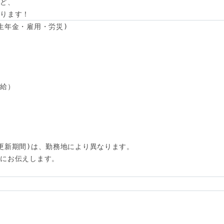
ど、

あります！
生年金・雇用・労災)

給）

更新期間)は、勤務地により異なります。

にお伝えします。
