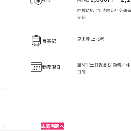
経験に応じて時給UP！交通
支給
京王線 上北沢
最寄駅
週5日(土日祝含む)勤務／休
勤務曜日
日制
入り
応募画面へ