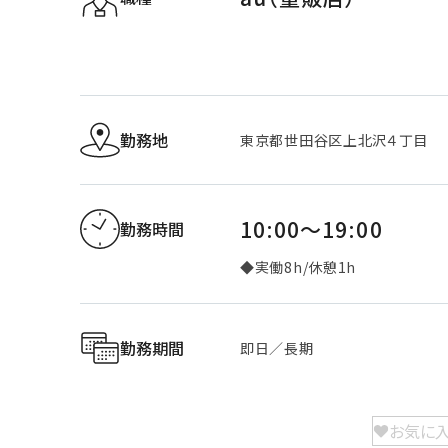
勤務地
東京都世田谷区上北沢４丁目
10:00～19:00
勤務時間
◆実働8h/休憩1h
勤務期間
即日／長期
お気に