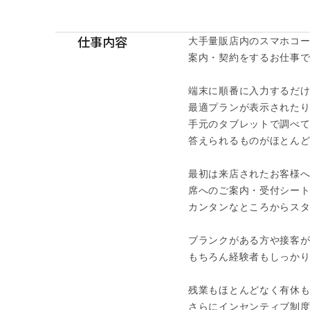
仕事内容
大手量販店内のスマホコー
案内・契約をするお仕事です
端末に順番に入力するだけ
最適プランが表示されたり
手元のタブレットで調べて
答えられるものがほとんど
最初は来店されたお客様へ
席へのご案内・受付シート
カンタンなところからスタ
ブランクがある方や接客が
もちろん経験者もしっかり
残業もほとんどなく有休も
さらにインセンティブ制度