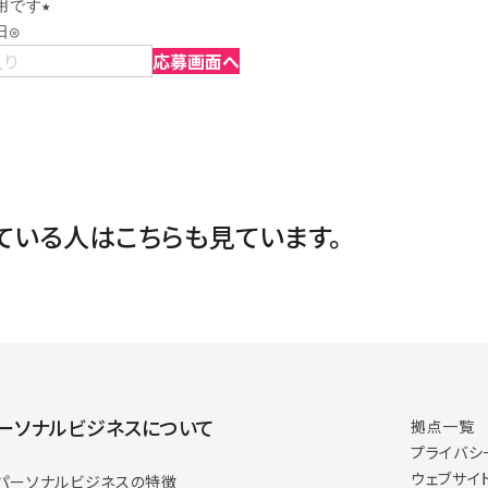
です★

日◎
入り
応募画面へ
ている人は
こちらも見ています。
ーソナルビジネスについて
拠点一覧
プライバシ
ウェブサイ
パーソナルビジネスの特徴