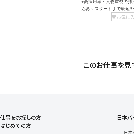
★高採用率・人物重視の採用
応募～スタートまで最短3
お気に
このお仕事を見
仕事をお探しの方
日本パ
はじめての方
日本