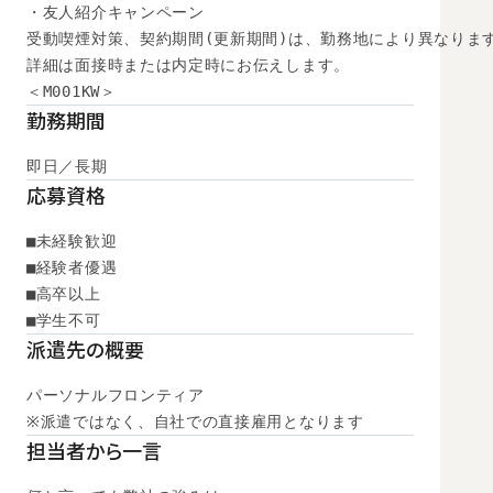
・友人紹介キャンペーン

受動喫煙対策、契約期間(更新期間)は、勤務地により異なります
詳細は面接時または内定時にお伝えします。

＜M001KW＞
勤務期間
即日／長期
応募資格
■未経験歓迎

■経験者優遇

■高卒以上

■学生不可
派遣先の概要
パーソナルフロンティア

※派遣ではなく、自社での直接雇用となります
担当者から一言