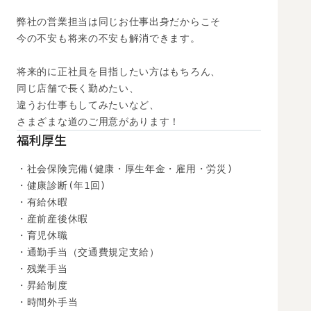
弊社の営業担当は同じお仕事出身だからこそ

今の不安も将来の不安も解消できます。

将来的に正社員を目指したい方はもちろん、

同じ店舗で長く勤めたい、

違うお仕事もしてみたいなど、

さまざまな道のご用意があります！
福利厚生
・社会保険完備(健康・厚生年金・雇用・労災)

・健康診断(年1回)

・有給休暇

・産前産後休暇

・育児休職

・通勤手当（交通費規定支給）

・残業手当

・昇給制度

・時間外手当
