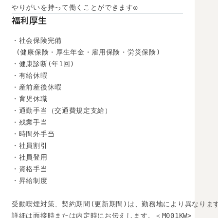
やりがいを持って働くことができます◎
福利厚生
・社会保険完備

 (健康保険・厚生年金・雇用保険・労災保険) 

・健康診断(年1回) 

・有給休暇

・産前産後休暇

・育児休職

・通勤手当（交通費規定支給）

・残業手当

・時間外手当

・社員割引

・社員登用

・資格手当

・昇給制度

受動喫煙対策、契約期間(更新期間)は、勤務地により異なります
詳細は面接時または内定時にお伝えします。＜M001KW>