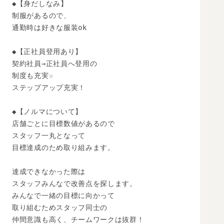
◆【身だしなみ】

制服があるので、

通勤時は好きな服装ok

◆【正社員登用あり】

契約社員→正社員へ登用の

制度も充実☆

ステップアップ充実！

◆【ノルマについて】

店舗ごとに目標数値があるので

スタッフ一丸となって

目標達成のため取り組みます。

達成できなかった際は

スタッフみんなで改善点を探します。

みんなで一緒の目標に向かって

取り組むためスタッフ同士の

仲間意識も高く、チームワークは抜群！
