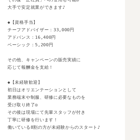
大手で安定就業ができます♪

◆【資格手当】

チーフアドバイザー：33,000円

アドバンス：16,400円

ベーシック：5,200円

その他、キャンペーンの販売実績に

応じて報酬金を支給！

◆【未経験歓迎】 

初日はオリエンテーションとして

業務端末や制服、研修に必要なものを

受け取り終了◎

その後は現場にて先輩スタッフが付き

丁寧に研修を行います！

働いている8割の方が未経験からのスタート♪
