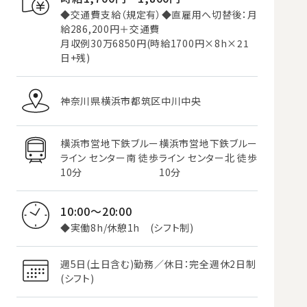
◆交通費支給（規定有）◆直雇用へ切替後：月
給286,200円＋交通費
月収例30万6850円(時給1700円×8h×21
日+残)
神奈川県横浜市都筑区中川中央
横浜市営地下鉄ブルー
横浜市営地下鉄ブルー
ライン センター南 徒歩
ライン センター北 徒歩
10分
10分
10:00～20:00
◆実働8h/休憩1h (シフト制)
週5日(土日含む)勤務／休日：完全週休2日制
(シフト)