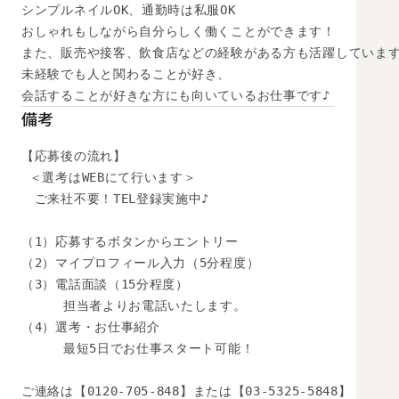
シンプルネイルOK、通勤時は私服OK

おしゃれもしながら自分らしく働くことができます！

また、販売や接客、飲食店などの経験がある方も活躍しています
未経験でも人と関わることが好き、

会話することが好きな方にも向いているお仕事です♪
備考
【応募後の流れ】

 ＜選考はWEBにて行います＞

　ご来社不要！TEL登録実施中♪

（1）応募するボタンからエントリー

（2）マイプロフィール入力（5分程度）

（3）電話面談（15分程度）

　　  担当者よりお電話いたします。

（4）選考・お仕事紹介

　　  最短5日でお仕事スタート可能！

ご連絡は【0120-705-848】または【03-5325-5848】
