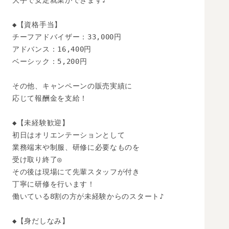
大手で安定就業ができます♪

◆【資格手当】

チーフアドバイザー：33,000円

アドバンス：16,400円

ベーシック：5,200円

その他、キャンペーンの販売実績に

応じて報酬金を支給！

◆【未経験歓迎】 

初日はオリエンテーションとして

業務端末や制服、研修に必要なものを

受け取り終了◎

その後は現場にて先輩スタッフが付き

丁寧に研修を行います！

働いている8割の方が未経験からのスタート♪

◆【身だしなみ】
