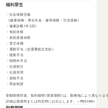
福利厚生
・社会保険完備

 (健康保険・厚生年金・雇用保険・労災保険) 

・健康診断(年1回) 

・有給休暇

・産前産後休暇

・育児休職

・通勤手当（交通費規定支給）

・残業手当

・時間外手当

・社員割引

・社員登用

・資格手当

・昇給制度

受動喫煙対策、契約期間(更新期間)は、勤務地により異なります
詳細は面接時または内定時にお伝えします。＜M001KW>
勤務期間