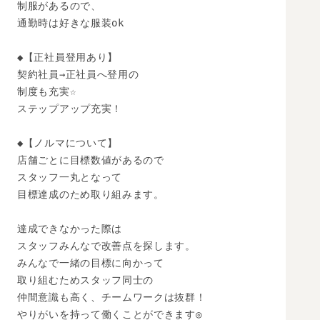
制服があるので、

通勤時は好きな服装ok

◆【正社員登用あり】

契約社員→正社員へ登用の

制度も充実☆

ステップアップ充実！

◆【ノルマについて】

店舗ごとに目標数値があるので

スタッフ一丸となって

目標達成のため取り組みます。

達成できなかった際は

スタッフみんなで改善点を探します。

みんなで一緒の目標に向かって

取り組むためスタッフ同士の

仲間意識も高く、チームワークは抜群！

やりがいを持って働くことができます◎