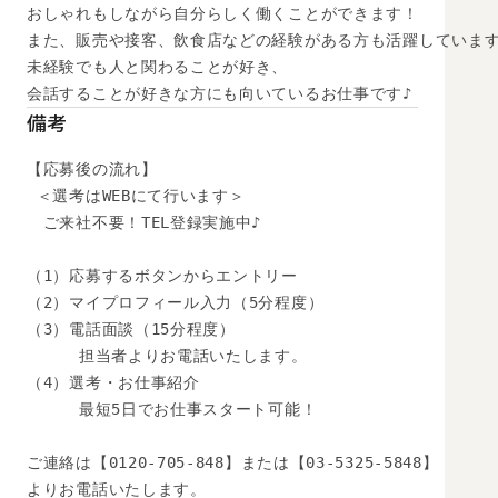
おしゃれもしながら自分らしく働くことができます！

また、販売や接客、飲食店などの経験がある方も活躍しています
未経験でも人と関わることが好き、

会話することが好きな方にも向いているお仕事です♪
備考
【応募後の流れ】

 ＜選考はWEBにて行います＞

　ご来社不要！TEL登録実施中♪

（1）応募するボタンからエントリー

（2）マイプロフィール入力（5分程度）

（3）電話面談（15分程度）

　　  担当者よりお電話いたします。

（4）選考・お仕事紹介

　　  最短5日でお仕事スタート可能！

ご連絡は【0120-705-848】または【03-5325-5848】

よりお電話いたします。
