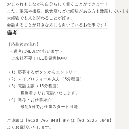
おしゃれもしながら自分らしく働くことができます！

また、販売や接客、飲食店などの経験がある方も活躍しています
未経験でも人と関わることが好き、

会話することが好きな方にも向いているお仕事です♪
備考
【応募後の流れ】

 ＜選考はWEBにて行います＞

　ご来社不要！TEL登録実施中♪

（1）応募するボタンからエントリー

（2）マイプロフィール入力（5分程度）

（3）電話面談（15分程度）

　　  担当者よりお電話いたします。

（4）選考・お仕事紹介

　　  最短5日でお仕事スタート可能！

ご連絡は【0120-705-848】または【03-5325-5848】

よりお電話いたします。
