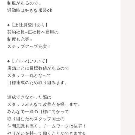
制服があるので、

通勤時は好きな服装ok

◆【正社員登用あり】

契約社員→正社員へ登用の

制度も充実☆

ステップアップ充実！

◆【ノルマについて】

店舗ごとに目標数値があるので

スタッフ一丸となって

目標達成のため取り組みます。

達成できなかった際は

スタッフみんなで改善点を探します。

みんなで一緒の目標に向かって

取り組むためスタッフ同士の

仲間意識も高く、チームワークは抜群！

やりがいを持って働くことができます◎