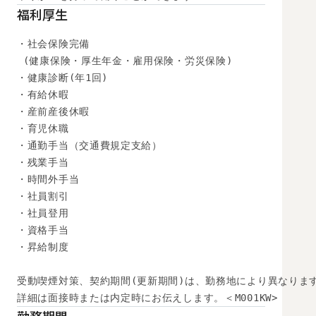
福利厚生
・社会保険完備

 (健康保険・厚生年金・雇用保険・労災保険) 

・健康診断(年1回) 

・有給休暇

・産前産後休暇

・育児休職

・通勤手当（交通費規定支給）

・残業手当

・時間外手当

・社員割引

・社員登用

・資格手当

・昇給制度

受動喫煙対策、契約期間(更新期間)は、勤務地により異なります
詳細は面接時または内定時にお伝えします。＜M001KW>