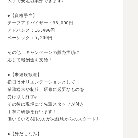
大手で安定就業ができます♪

◆【資格手当】

チーフアドバイザー：33,000円

アドバンス：16,400円

ベーシック：5,200円

その他、キャンペーンの販売実績に

応じて報酬金を支給！

◆【未経験歓迎】 

初日はオリエンテーションとして

業務端末や制服、研修に必要なものを

受け取り終了◎

その後は現場にて先輩スタッフが付き

丁寧に研修を行います！

働いている8割の方が未経験からのスタート♪

◆【身だしなみ】
