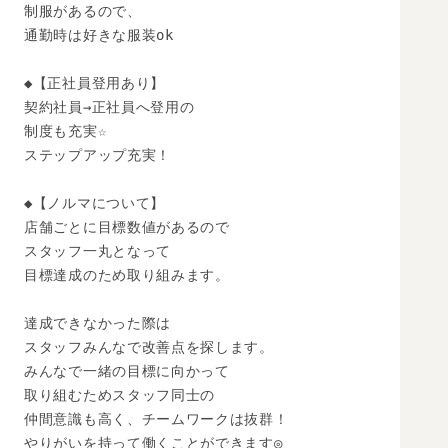
制服があるので、

通勤時は好きな服装ok

◆【正社員登用あり】

契約社員→正社員へ登用の

制度も充実☆

ステップアップ充実！

◆【ノルマについて】

店舗ごとに目標数値があるので

スタッフ一丸となって

目標達成のため取り組みます。

達成できなかった際は

スタッフみんなで改善点を探します。

みんなで一緒の目標に向かって

取り組むためスタッフ同士の

仲間意識も高く、チームワークは抜群！

やりがいを持って働くことができます◎