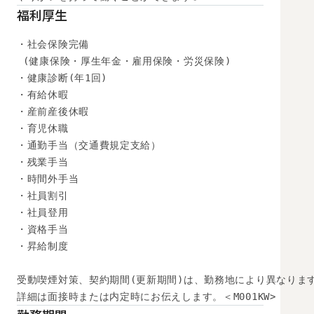
福利厚生
・社会保険完備

 (健康保険・厚生年金・雇用保険・労災保険) 

・健康診断(年1回) 

・有給休暇

・産前産後休暇

・育児休職

・通勤手当（交通費規定支給）

・残業手当

・時間外手当

・社員割引

・社員登用

・資格手当

・昇給制度

受動喫煙対策、契約期間(更新期間)は、勤務地により異なります
詳細は面接時または内定時にお伝えします。＜M001KW>