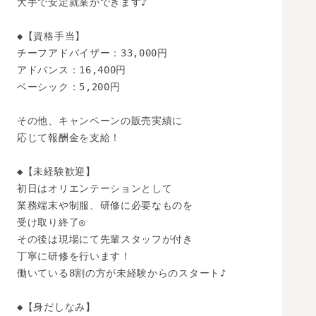
大手で安定就業ができます♪

◆【資格手当】

チーフアドバイザー：33,000円

アドバンス：16,400円

ベーシック：5,200円

その他、キャンペーンの販売実績に

応じて報酬金を支給！

◆【未経験歓迎】 

初日はオリエンテーションとして

業務端末や制服、研修に必要なものを

受け取り終了◎

その後は現場にて先輩スタッフが付き

丁寧に研修を行います！

働いている8割の方が未経験からのスタート♪

◆【身だしなみ】
