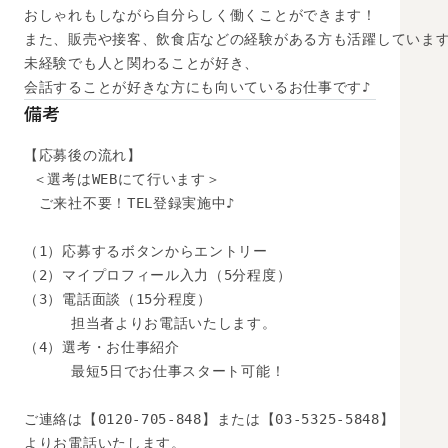
おしゃれもしながら自分らしく働くことができます！

また、販売や接客、飲食店などの経験がある方も活躍しています
未経験でも人と関わることが好き、

会話することが好きな方にも向いているお仕事です♪
備考
【応募後の流れ】

 ＜選考はWEBにて行います＞

　ご来社不要！TEL登録実施中♪

（1）応募するボタンからエントリー

（2）マイプロフィール入力（5分程度）

（3）電話面談（15分程度）

　　  担当者よりお電話いたします。

（4）選考・お仕事紹介

　　  最短5日でお仕事スタート可能！

ご連絡は【0120-705-848】または【03-5325-5848】

よりお電話いたします。
