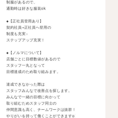
制服があるので、

通勤時は好きな服装ok

◆【正社員登用あり】

契約社員→正社員へ登用の

制度も充実☆

ステップアップ充実！

◆【ノルマについて】

店舗ごとに目標数値があるので

スタッフ一丸となって

目標達成のため取り組みます。

達成できなかった際は

スタッフみんなで改善点を探します。

みんなで一緒の目標に向かって

取り組むためスタッフ同士の

仲間意識も高く、チームワークは抜群！

やりがいを持って働くことができます◎