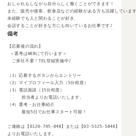
おしゃれもしながら自分らしく働くことができます！

また、販売や接客、飲食店などの経験がある方も活躍しています
未経験でも人と関わることが好き、

会話することが好きな方にも向いているお仕事です♪
備考
【応募後の流れ】

 ＜選考はWEBにて行います＞

　ご来社不要！TEL登録実施中♪

（1）応募するボタンからエントリー

（2）マイプロフィール入力（5分程度）

（3）電話面談（15分程度）

　　  担当者よりお電話いたします。

（4）選考・お仕事紹介

　　  最短5日でお仕事スタート可能！

ご連絡は【0120-705-848】または【03-5325-5848】

よりお電話いたします。
