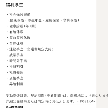
福利厚生
・社会保険完備

 (健康保険・厚生年金・雇用保険・労災保険) 

・健康診断(年1回) 

・有給休暇

・産前産後休暇

・育児休職

・通勤手当（交通費規定支給）

・残業手当

・時間外手当

・社員割引

・社員登用

・資格手当

・昇給制度

受動喫煙対策、契約期間(更新期間)は、勤務地により異なります
詳細は面接時または内定時にお伝えします。＜M001KW>
勤務期間