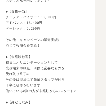
大手で安定就業ができます♪

◆【資格手当】

チーフアドバイザー：33,000円

アドバンス：16,400円

ベーシック：5,200円

その他、キャンペーンの販売実績に

応じて報酬金を支給！

◆【未経験歓迎】 

初日はオリエンテーションとして

業務端末や制服、研修に必要なものを

受け取り終了◎

その後は現場にて先輩スタッフが付き

丁寧に研修を行います！

働いている8割の方が未経験からのスタート♪

◆【身だしなみ】
