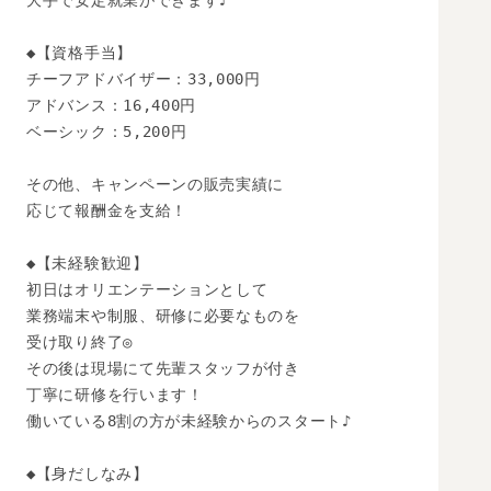
大手で安定就業ができます♪

◆【資格手当】

チーフアドバイザー：33,000円

アドバンス：16,400円

ベーシック：5,200円

その他、キャンペーンの販売実績に

応じて報酬金を支給！

◆【未経験歓迎】 

初日はオリエンテーションとして

業務端末や制服、研修に必要なものを

受け取り終了◎

その後は現場にて先輩スタッフが付き

丁寧に研修を行います！

働いている8割の方が未経験からのスタート♪

◆【身だしなみ】
