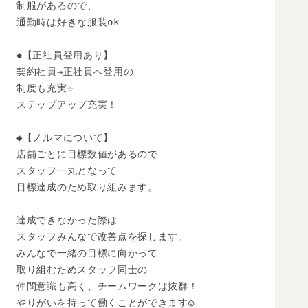
制服があるので、

通勤時は好きな服装ok

◆【正社員登用あり】

契約社員→正社員へ登用の

制度も充実☆

ステップアップ充実！

◆【ノルマについて】

店舗ごとに目標数値があるので

スタッフ一丸となって

目標達成のため取り組みます。

達成できなかった際は

スタッフみんなで改善点を探します。

みんなで一緒の目標に向かって

取り組むためスタッフ同士の

仲間意識も高く、チームワークは抜群！

やりがいを持って働くことができます◎