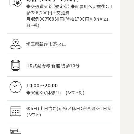
◆交通費支給（規定有）◆直雇用へ切替後：月
給286,200円＋交通費
月収例30万6850円(時給1700円×8h×21
日+残)
埼玉県新座市野火止
ＪＲ武蔵野線 新座 徒歩10分
10:00～20:00
◆実働8h/休憩1h (シフト制)
週5日(土日含む)勤務／休日：完全週休2日制
(シフト)