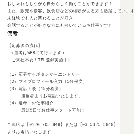
おしゃれもしながら自分らしく働くことができます！

また、販売や接客、飲食店などの経験がある方も活躍しています
未経験でも人と関わることが好き、

会話することが好きな方にも向いているお仕事です♪
備考
【応募後の流れ】

 ＜選考はWEBにて行います＞

　ご来社不要！TEL登録実施中♪

（1）応募するボタンからエントリー

（2）マイプロフィール入力（5分程度）

（3）電話面談（15分程度）

　　  担当者よりお電話いたします。

（4）選考・お仕事紹介

　　  最短5日でお仕事スタート可能！

ご連絡は【0120-705-848】または【03-5325-5848】

よりお電話いたします。
