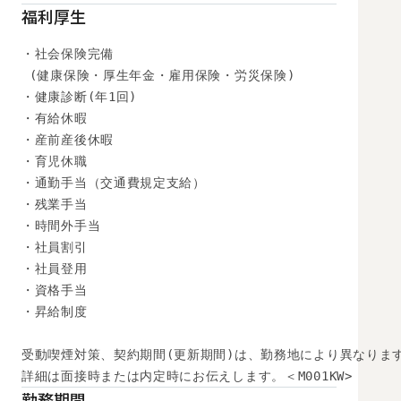
福利厚生
・社会保険完備

 (健康保険・厚生年金・雇用保険・労災保険) 

・健康診断(年1回) 

・有給休暇

・産前産後休暇

・育児休職

・通勤手当（交通費規定支給）

・残業手当

・時間外手当

・社員割引

・社員登用

・資格手当

・昇給制度

受動喫煙対策、契約期間(更新期間)は、勤務地により異なります
詳細は面接時または内定時にお伝えします。＜M001KW>
勤務期間