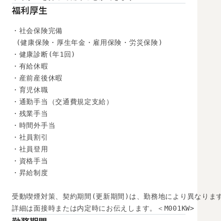
福利厚生
・社会保険完備

 (健康保険・厚生年金・雇用保険・労災保険) 

・健康診断(年1回) 

・有給休暇

・産前産後休暇

・育児休職

・通勤手当（交通費規定支給）

・残業手当

・時間外手当

・社員割引

・社員登用

・資格手当

・昇給制度

受動喫煙対策、契約期間(更新期間)は、勤務地により異なります
詳細は面接時または内定時にお伝えします。＜M001KW>