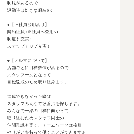
制服があるので、

通勤時は好きな服装ok

◆【正社員登用あり】

契約社員→正社員へ登用の

制度も充実☆

ステップアップ充実！

◆【ノルマについて】

店舗ごとに目標数値があるので

スタッフ一丸となって

目標達成のため取り組みます。

達成できなかった際は

スタッフみんなで改善点を探します。

みんなで一緒の目標に向かって

取り組むためスタッフ同士の

仲間意識も高く、チームワークは抜群！

やりがいを持って働くことができます◎