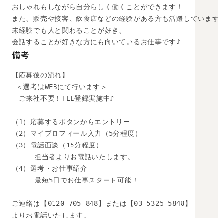
おしゃれもしながら自分らしく働くことができます！

また、販売や接客、飲食店などの経験がある方も活躍しています
未経験でも人と関わることが好き、

会話することが好きな方にも向いているお仕事です♪
備考
【応募後の流れ】

 ＜選考はWEBにて行います＞

　ご来社不要！TEL登録実施中♪

（1）応募するボタンからエントリー

（2）マイプロフィール入力（5分程度）

（3）電話面談（15分程度）

　　  担当者よりお電話いたします。

（4）選考・お仕事紹介

　　  最短5日でお仕事スタート可能！

ご連絡は【0120-705-848】または【03-5325-5848】

よりお電話いたします。
