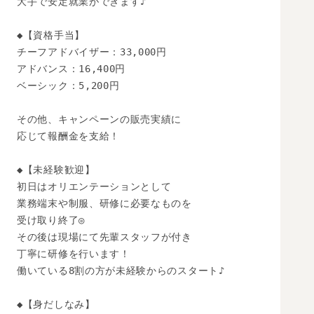
大手で安定就業ができます♪

◆【資格手当】

チーフアドバイザー：33,000円

アドバンス：16,400円

ベーシック：5,200円

その他、キャンペーンの販売実績に

応じて報酬金を支給！

◆【未経験歓迎】 

初日はオリエンテーションとして

業務端末や制服、研修に必要なものを

受け取り終了◎

その後は現場にて先輩スタッフが付き

丁寧に研修を行います！

働いている8割の方が未経験からのスタート♪

◆【身だしなみ】
