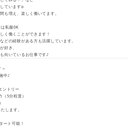
しています◎

間も増え、楽しく働いてます。

は私服OK

しく働くことができます！

などの経験がある方も活躍しています。

が好き、

も向いているお仕事です♪
＞

中♪

エントリー

（5分程度）



たします。

タート可能！
