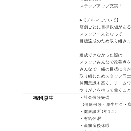
ステップアップ充実！

◆【ノルマについて】

店舗ごとに目標数値がある
スタッフ一丸となって

目標達成のため取り組みま
達成できなかった際は

スタッフみんなで改善点を
みんなで一緒の目標に向か
取り組むためスタッフ同士
仲間意識も高く、チームワ
やりがいを持って働くこと
福利厚生
・社会保険完備

 (健康保険・厚生年金・雇
・健康診断(年1回) 

・有給休暇

・産前産後休暇
