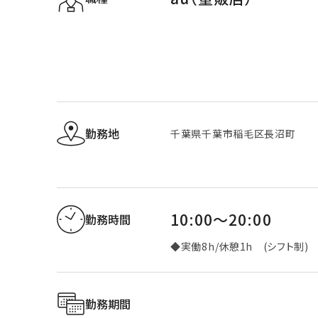
勤務地
千葉県千葉市稲毛区長沼町
10:00～20:00
勤務時間
◆実働8h/休憩1h (シフト制)
勤務期間