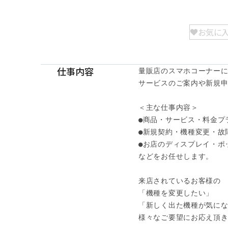
お気に
仕事内容
量販店のスマホコーナーに
サービスのご案内や新規申
＜主な仕事内容＞

●商品・サービス・料金プ
●新規契約・機種変更・故障
●お店のディスプレイ・ポッ
などをお任せします。

来店されているお客様の

「機種を変更したい」

「新しく出た機種が気にな
様々なご要望にお応え頂きま