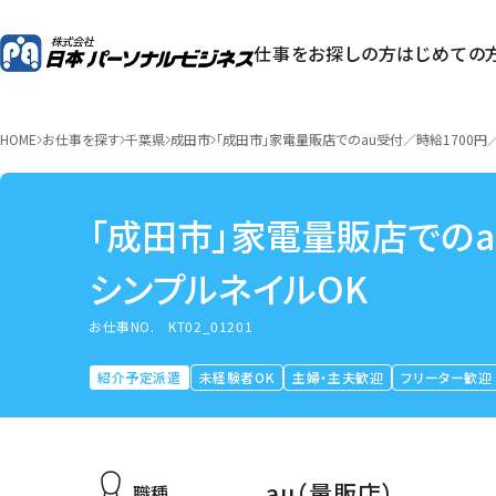
仕事をお探しの方
はじめての
HOME
お仕事を探す
千葉県
成田市
「成田市」家電量販店でのau受付／時給1700円
「成田市」家電量販店でのa
シンプルネイルOK
お仕事NO.
KT02_01201
紹介予定派遣
未経験者OK
主婦・主夫歓迎
フリーター歓迎
au（量販店）
職種