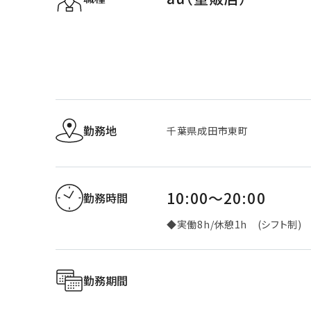
勤務地
千葉県成田市東町
10:00～20:00
勤務時間
◆実働8h/休憩1h (シフト制)
勤務期間