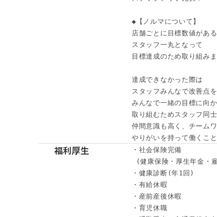
◆【ノルマについて】

店舗ごとに目標数値がある
スタッフ一丸となって

目標達成のため取り組みま
達成できなかった際は

スタッフみんなで改善点を
みんなで一緒の目標に向か
取り組むためスタッフ同士
仲間意識も高く、チームワ
やりがいを持って働くこと
福利厚生
・社会保険完備

 (健康保険・厚生年金・雇
・健康診断(年1回) 

・有給休暇

・産前産後休暇

・育児休職
