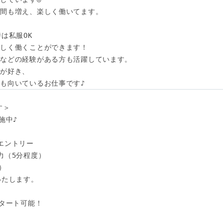
間も増え、楽しく働いてます。

は私服OK

しく働くことができます！

などの経験がある方も活躍しています。

が好き、

も向いているお仕事です♪
＞

中♪

エントリー

（5分程度）



たします。

タート可能！
