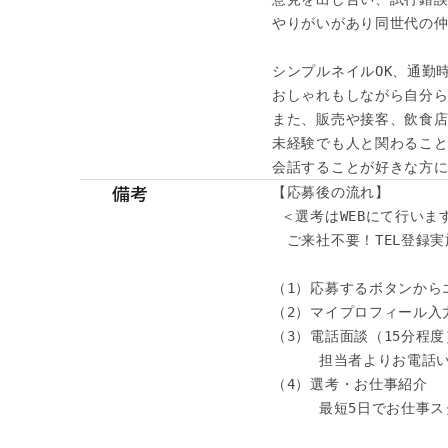
やりがいがあり同世代の仲
シンプルネイルOK、通勤時
おしゃれもしながら自分ら
また、販売や接客、飲食店
未経験でも人と関わること
会話することが好きな方に
備考
【応募後の流れ】

 ＜選考はWEBにて行います
　ご来社不要！TEL登録実施
（1）応募するボタンから
（2）マイプロフィール入力
（3）電話面談（15分程度）
　　  担当者よりお電話い
（4）選考・お仕事紹介

　　  最短5日でお仕事ス