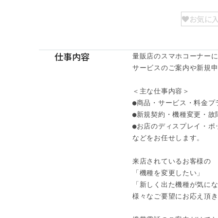
お気に
仕事内容
量販店のスマホコーナーに
サービスのご案内や新規申
＜主な仕事内容＞

●商品・サービス・料金プ
●新規契約・機種変更・故障
●お店のディスプレイ・ポッ
などをお任せします。

来店されているお客様の

「機種を変更したい」

「新しく出た機種が気にな
様々なご要望にお応え頂きま