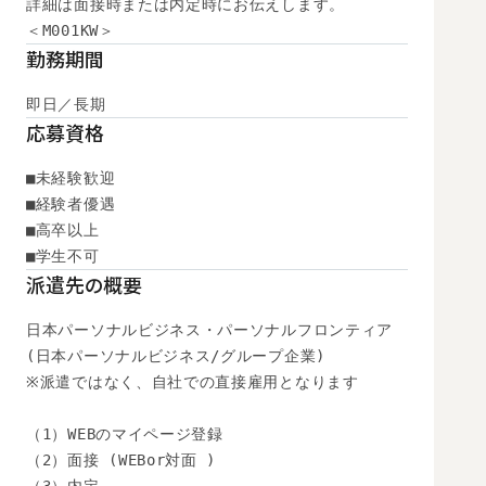
詳細は面接時または内定時にお伝えします。

＜M001KW＞
勤務期間
即日／長期
応募資格
■未経験歓迎

■経験者優遇

■高卒以上

■学生不可
派遣先の概要
日本パーソナルビジネス・パーソナルフロンティア

(日本パーソナルビジネス/グループ企業)

※派遣ではなく、自社での直接雇用となります

（1）WEBのマイページ登録　

（2）面接 (WEBor対面 )
