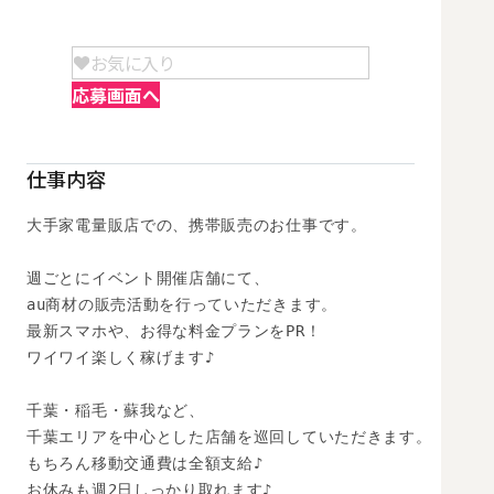
お気に入り
応募画面へ
仕事内容
大手家電量販店での、携帯販売のお仕事です。

週ごとにイベント開催店舗にて、

au商材の販売活動を行っていただきます。

最新スマホや、お得な料金プランをPR！

ワイワイ楽しく稼げます♪

千葉・稲毛・蘇我など、

千葉エリアを中心とした店舗を巡回していただきます。

もちろん移動交通費は全額支給♪

お休みも週2日しっかり取れます♪
