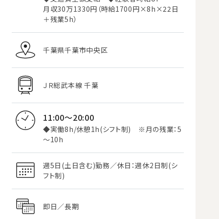
月収30万1330円（時給1700円×8h×22日
＋残業5h）
千葉県千葉市中央区
ＪＲ総武本線 千葉
11:00～20:00
◆実働8h/休憩1h(シフト制) ※月の残業：5
～10h
週5日(土日含む)勤務／休日：週休2日制(シ
フト制)
即日／長期