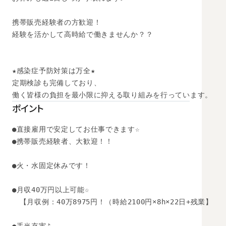
携帯販売経験者の方歓迎！

経験を活かして高時給で働きませんか？？

★感染症予防対策は万全★

定期検診も完備しており、

ポイント
●直接雇用で安定してお仕事できます☆

●携帯販売経験者、大歓迎！！

●火・水固定休みです！

●月収40万円以上可能☆

　【月収例：40万8975円！（時給2100円×8h×22日+残業】
