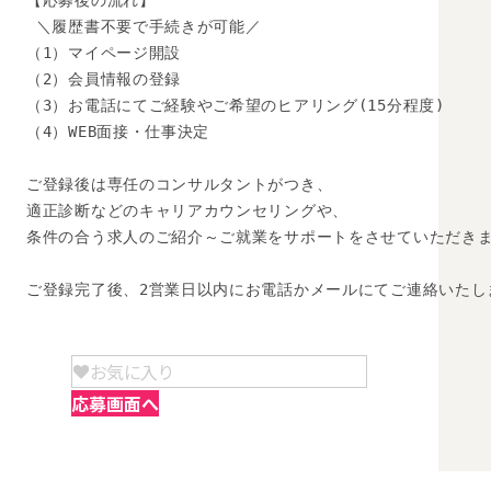
【応募後の流れ】

 ＼履歴書不要で手続きが可能／

（1）マイページ開設

（2）会員情報の登録

（3）お電話にてご経験やご希望のヒアリング(15分程度)

（4）WEB面接・仕事決定

ご登録後は専任のコンサルタントがつき、

適正診断などのキャリアカウンセリングや、

条件の合う求人のご紹介～ご就業をサポートをさせていただきま
ご登録完了後、2営業日以内にお電話かメールにてご連絡いたし
お気に入り
応募画面へ