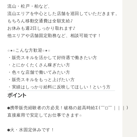
流山・松戸・柏など、

流山エリアを中心とした店舗を巡回していただきます。

もちろん移動交通費は全額支給♪

お休みも週2日しっかり取れます♪

他エリアや店舗固定勤務など、相談可能です！

☆★☆こんな方歓迎☆★☆

・販売スキルを活かして好待遇で働きたい方

・とにかくたくさん稼ぎたい方

・色々な店舗で働いてみたい方

・販売スキルをもっと上げたい方

・実績はしっかり給料に反映してほしい！という方
ポイント
●携帯販売経験者の方必見！破格の超高時給Σ(￣□￣｜｜｜)

直接雇用で安定してお仕事できます☆ 

●火・水固定休みです！
