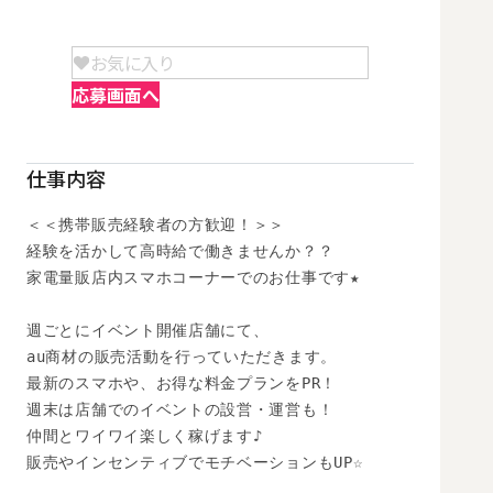
お気に入り
応募画面へ
仕事内容
＜＜携帯販売経験者の方歓迎！＞＞

経験を活かして高時給で働きませんか？？

家電量販店内スマホコーナーでのお仕事です★

週ごとにイベント開催店舗にて、

au商材の販売活動を行っていただきます。

最新のスマホや、お得な料金プランをPR！

週末は店舗でのイベントの設営・運営も！

仲間とワイワイ楽しく稼げます♪

販売やインセンティブでモチベーションもUP☆
