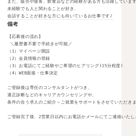
また、販売や接客、飲食店などの経験がある方も活躍しています
未経験でも人と関わることが好き、

会話することが好きな方にも向いているお仕事です♪
備考
【応募後の流れ】

 ＼履歴書不要で手続きが可能／

（1）マイページ開設

（2）会員情報の登録

（3）お電話にてご経験やご希望のヒアリング(15分程度)

（4）WEB面接・仕事決定

ご登録後は専任のコンサルタントがつき、

適正診断などのキャリアカウンセリングや、

条件の合う求人のご紹介～ご就業をサポートをさせていただきま
ご登録完了後、2営業日以内にお電話かメールにてご連絡いたし