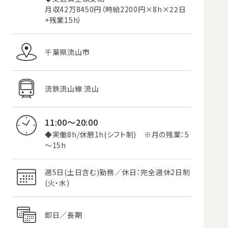
月収42万8450円（時給2200円×8h×22日
+残業15h）
千葉県流山市
流鉄流山線 流山
11:00～20:00
◆実働8h/休憩1h(シフト制) ※月の残業：5
～15h
週5日(土日含む)勤務／休日：完全週休2日制
(火・水)
即日／長期