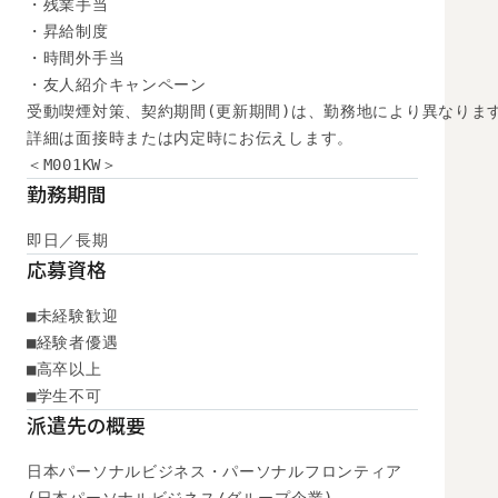
・残業手当

・昇給制度

・時間外手当

・友人紹介キャンペーン

受動喫煙対策、契約期間(更新期間)は、勤務地により異なります
詳細は面接時または内定時にお伝えします。

＜M001KW＞
勤務期間
即日／長期
応募資格
■未経験歓迎

■経験者優遇

■高卒以上

■学生不可
派遣先の概要
日本パーソナルビジネス・パーソナルフロンティア
