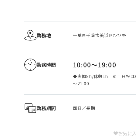
勤務地
千葉県千葉市美浜区ひび野
10:00～19:00
勤務時間
◆実働8h/休憩1h ※土日祝は9
～21:00
勤務期間
即日／長期
お気に