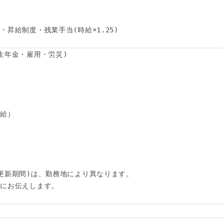
昇給制度・残業手当(時給×1.25) 

ど
生年金・雇用・労災)

給）

更新期間)は、勤務地により異なります。

にお伝えします。
