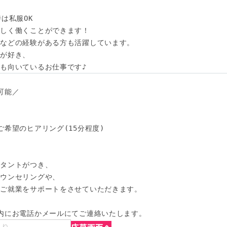
は私服OK

しく働くことができます！

などの経験がある方も活躍しています。

が好き、

も向いているお仕事です♪
能／

希望のヒアリング(15分程度)

タントがつき、

ウンセリングや、

ご就業をサポートをさせていただきます。

内にお電話かメールにてご連絡いたします。