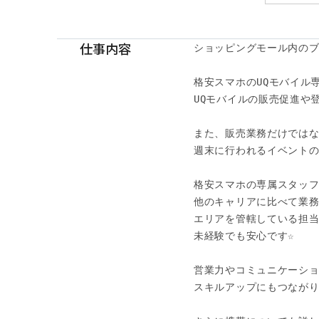
仕事内容
ショッピングモール内のブ
格安スマホのUQモバイル
UQモバイルの販売促進や
また、販売業務だけではな
週末に行われるイベントの
格安スマホの専属スタッフ
他のキャリアに比べて業務
エリアを管轄している担当
未経験でも安心です☆

営業力やコミュニケーショ
スキルアップにもつながりま