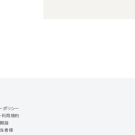
ーポリシー
ト利用規約
ジ開設
担当者様