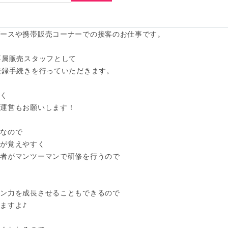
ースや携帯販売コーナーでの接客のお仕事です。

専属販売スタッフとして

登録手続きを行っていただきます。

く

運営もお願いします！

なので

が覚えやすく

者がマンツーマンで研修を行うので

ン力を成長させることもできるので

すよ♪
