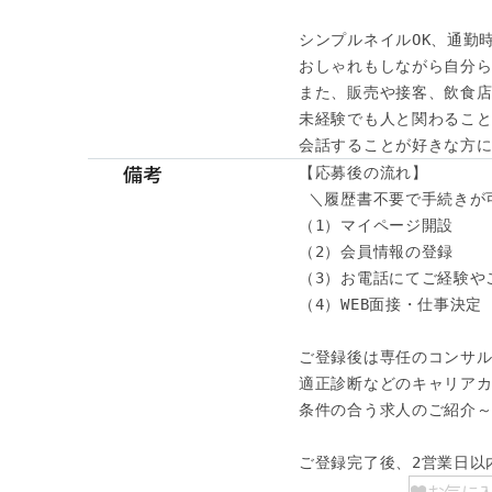
シンプルネイルOK、通勤時
おしゃれもしながら自分ら
また、販売や接客、飲食店
未経験でも人と関わること
会話することが好きな方に
備考
【応募後の流れ】

 ＼履歴書不要で手続きが可
（1）マイページ開設

（2）会員情報の登録

（3）お電話にてご経験やご
（4）WEB面接・仕事決定

ご登録後は専任のコンサル
適正診断などのキャリアカ
条件の合う求人のご紹介～
ご登録完了後、2営業日以