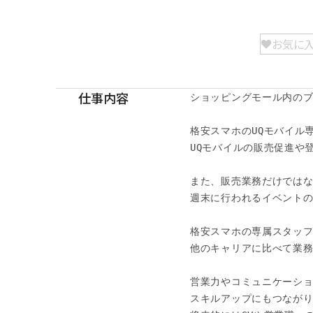
お気に
仕事内容
ショッピングモール内のブ
格安スマホのUQモバイル
UQモバイルの販売促進や
また、販売業務だけではな
週末に行われるイベントの
格安スマホの専属スタッフ
他のキャリアに比べて業務
営業力やコミュニケーショ
スキルアップにもつながりま