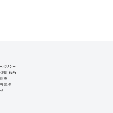
ーポリシー
ト利用規約
ジ開設
担当者様
せ