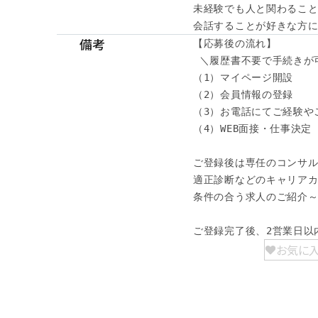
未経験でも人と関わること
会話することが好きな方に
備考
【応募後の流れ】

 ＼履歴書不要で手続きが可
（1）マイページ開設

（2）会員情報の登録

（3）お電話にてご経験やご
（4）WEB面接・仕事決定

ご登録後は専任のコンサル
適正診断などのキャリアカ
条件の合う求人のご紹介～
ご登録完了後、2営業日以
お気に