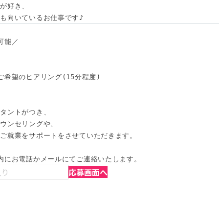
が好き、

も向いているお仕事です♪
能／

希望のヒアリング(15分程度)

タントがつき、

ウンセリングや、

ご就業をサポートをさせていただきます。

内にお電話かメールにてご連絡いたします。
入り
応募画面へ