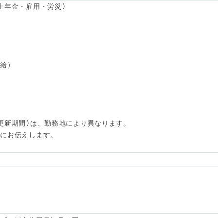
生年金・雇用・労災)

給）

更新期間)は、勤務地により異なります。

にお伝えします。
