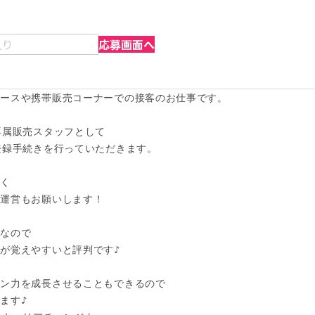
入り
応募画面へ
ースや携帯販売コーナーでの接客のお仕事です。

専属販売スタッフとして

登録手続きを行っていただきます。

く

運営もお願いします！

なので

が覚えやすいと評判です♪

ン力を成長させることもできるので

す♪
