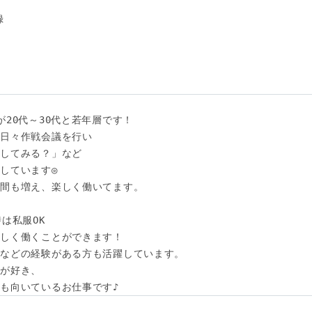
　

20代～30代と若年層です！

日々作戦会議を行い

してみる？」など

しています◎

間も増え、楽しく働いてます。

は私服OK

しく働くことができます！

などの経験がある方も活躍しています。

が好き、

も向いているお仕事です♪