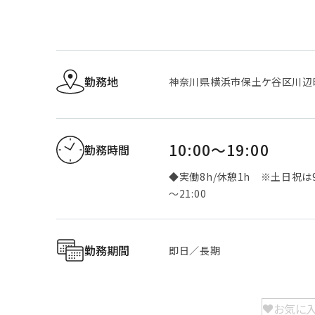
勤務地
神奈川県横浜市保土ケ谷区川辺
10:00～19:00
勤務時間
◆実働8h/休憩1h ※土日祝は9
～21:00
勤務期間
即日／長期
お気に