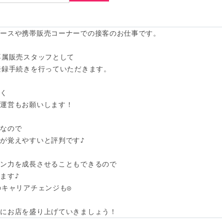
ースや携帯販売コーナーでの接客のお仕事です。

専属販売スタッフとして

登録手続きを行っていただきます。

く

運営もお願いします！

なので

が覚えやすいと評判です♪

ン力を成長させることもできるので

す♪

キャリアチェンジも◎

緒にお店を盛り上げていきましょう！