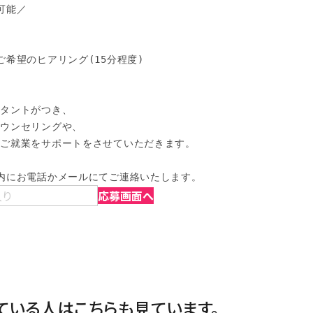
能／

希望のヒアリング(15分程度)

タントがつき、

ウンセリングや、

ご就業をサポートをさせていただきます。

内にお電話かメールにてご連絡いたします。
入り
応募画面へ
ている人は
こちらも見ています。