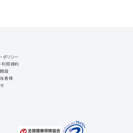
ーポリシー
ト利用規約
ジ開設
担当者様
せ