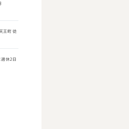
円
天王町 徒
：週休2日