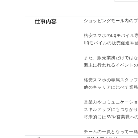
仕事内容
ショッピングモール内のブ
格安スマホのUQモバイル
UQモバイルの販売促進や
また、販売業務だけではな
週末に行われるイベントの
格安スマホの専属スタッフ
他のキャリアに比べて業務
営業力やコミュニケーショ
スキルアップにもつながりま
将来的にはSVや営業職への
チームの一員となって一