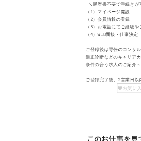
 ＼履歴書不要で手続きが可
（1）マイページ開設

（2）会員情報の登録

（3）お電話にてご経験やご
（4）WEB面接・仕事決定

ご登録後は専任のコンサル
適正診断などのキャリアカ
条件の合う求人のご紹介～
ご登録完了後、2営業日以
お気に
このお仕事を見