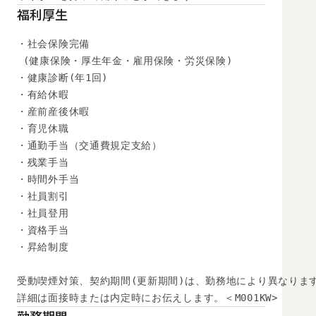
福利厚生
・社会保険完備

 (健康保険・厚生年金・雇用保険・労災保険) 

・健康診断(年1回) 

・有給休暇

・産前産後休暇

・育児休職

・通勤手当（交通費規定支給）

・残業手当

・時間外手当

・社員割引

・社員登用

・資格手当

・昇給制度

受動喫煙対策、契約期間(更新期間)は、勤務地により異なります
詳細は面接時または内定時にお伝えします。＜M001KW>