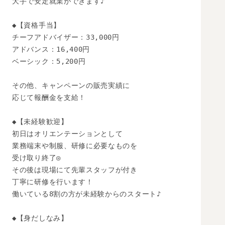
大手で安定就業ができます♪

◆【資格手当】

チーフアドバイザー：33,000円

アドバンス：16,400円

ベーシック：5,200円

その他、キャンペーンの販売実績に

応じて報酬金を支給！

◆【未経験歓迎】 

初日はオリエンテーションとして

業務端末や制服、研修に必要なものを

受け取り終了◎

その後は現場にて先輩スタッフが付き

丁寧に研修を行います！

働いている8割の方が未経験からのスタート♪

◆【身だしなみ】
