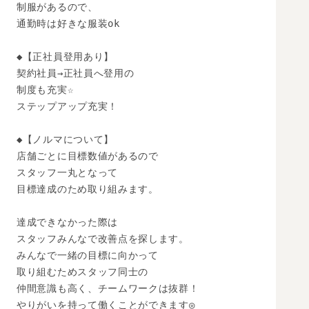
制服があるので、

通勤時は好きな服装ok

◆【正社員登用あり】

契約社員→正社員へ登用の

制度も充実☆

ステップアップ充実！

◆【ノルマについて】

店舗ごとに目標数値があるので

スタッフ一丸となって

目標達成のため取り組みます。

達成できなかった際は

スタッフみんなで改善点を探します。

みんなで一緒の目標に向かって

取り組むためスタッフ同士の

仲間意識も高く、チームワークは抜群！

やりがいを持って働くことができます◎