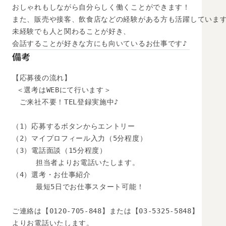
おしゃれもしながら自分らしく働くことができます！

また、販売や接客、飲食店などの経験がある方も活躍しています
未経験でも人と関わることが好き、

会話することが好きな方にも向いているお仕事です♪
備考
【応募後の流れ】

 ＜選考はWEBにて行います＞

　ご来社不要！TEL登録実施中♪

（1）応募するボタンからエントリー

（2）マイプロフィール入力（5分程度）

（3）電話面談（15分程度）

　　  担当者よりお電話いたします。

（4）選考・お仕事紹介

　　  最短5日でお仕事スタート可能！

ご連絡は【0120-705-848】または【03-5325-5848】

よりお電話いたします。
