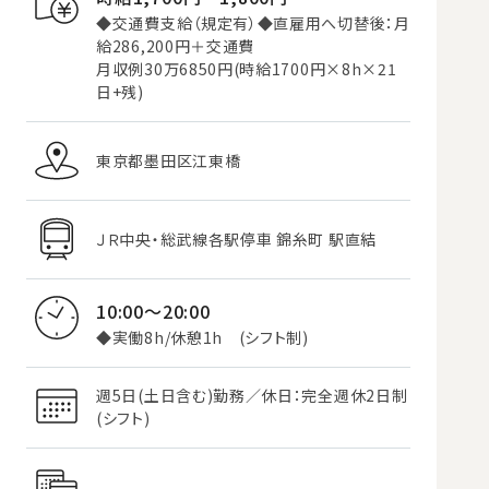
◆交通費支給（規定有）◆直雇用へ切替後：月
給286,200円＋交通費
月収例30万6850円(時給1700円×8h×21
日+残)
東京都墨田区江東橋
ＪＲ中央・総武線各駅停車 錦糸町 駅直結
10:00～20:00
◆実働8h/休憩1h (シフト制)
週5日(土日含む)勤務／休日：完全週休2日制
(シフト)