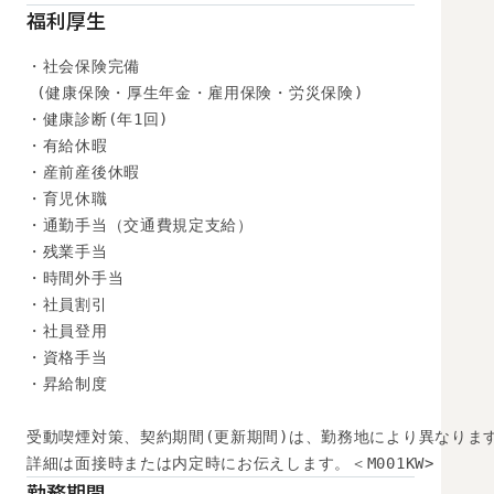
福利厚生
・社会保険完備

 (健康保険・厚生年金・雇用保険・労災保険) 

・健康診断(年1回) 

・有給休暇

・産前産後休暇

・育児休職

・通勤手当（交通費規定支給）

・残業手当

・時間外手当

・社員割引

・社員登用

・資格手当

・昇給制度

受動喫煙対策、契約期間(更新期間)は、勤務地により異なります
詳細は面接時または内定時にお伝えします。＜M001KW>
勤務期間