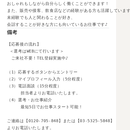
おしゃれもしながら自分らしく働くことができます！

また、販売や接客、飲食店などの経験がある方も活躍しています
未経験でも人と関わることが好き、

会話することが好きな方にも向いているお仕事です♪
備考
【応募後の流れ】

 ＜選考はWEBにて行います＞

　ご来社不要！TEL登録実施中♪

（1）応募するボタンからエントリー

（2）マイプロフィール入力（5分程度）

（3）電話面談（15分程度）

　　  担当者よりお電話いたします。

（4）選考・お仕事紹介

　　  最短5日でお仕事スタート可能！

ご連絡は【0120-705-848】または【03-5325-5848】

よりお電話いたします。
