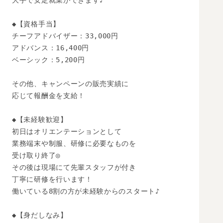
大手で安定就業ができます♪

◆【資格手当】

チーフアドバイザー：33,000円

アドバンス：16,400円

ベーシック：5,200円

その他、キャンペーンの販売実績に

応じて報酬金を支給！

◆【未経験歓迎】 

初日はオリエンテーションとして

業務端末や制服、研修に必要なものを

受け取り終了◎

その後は現場にて先輩スタッフが付き

丁寧に研修を行います！

働いている8割の方が未経験からのスタート♪

◆【身だしなみ】
