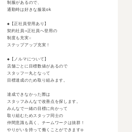
制服があるので、

通勤時は好きな服装ok

◆【正社員登用あり】

契約社員→正社員へ登用の

制度も充実☆

ステップアップ充実！

◆【ノルマについて】

店舗ごとに目標数値があるので

スタッフ一丸となって

目標達成のため取り組みます。

達成できなかった際は

スタッフみんなで改善点を探します。

みんなで一緒の目標に向かって

取り組むためスタッフ同士の

仲間意識も高く、チームワークは抜群！

やりがいを持って働くことができます◎