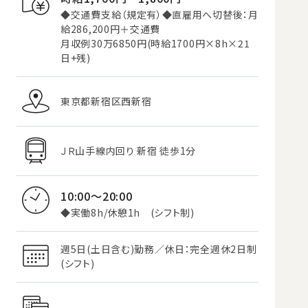
◆交通費支給（規定有）◆直雇用へ切替後：月
給286,200円＋交通費
月収例30万6850円(時給1700円×8h×21
日+残)
東京都新宿区西新宿
ＪＲ山手線内回り 新宿 徒歩1分
10:00～20:00
◆実働8h/休憩1h (シフト制)
週5日(土日含む)勤務／休日：完全週休2日制
(シフト)