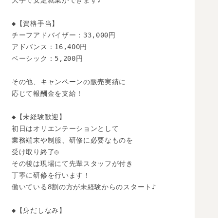
大手で安定就業ができます♪

◆【資格手当】

チーフアドバイザー：33,000円

アドバンス：16,400円

ベーシック：5,200円

その他、キャンペーンの販売実績に

応じて報酬金を支給！

◆【未経験歓迎】 

初日はオリエンテーションとして

業務端末や制服、研修に必要なものを

受け取り終了◎

その後は現場にて先輩スタッフが付き

丁寧に研修を行います！

働いている8割の方が未経験からのスタート♪

◆【身だしなみ】
