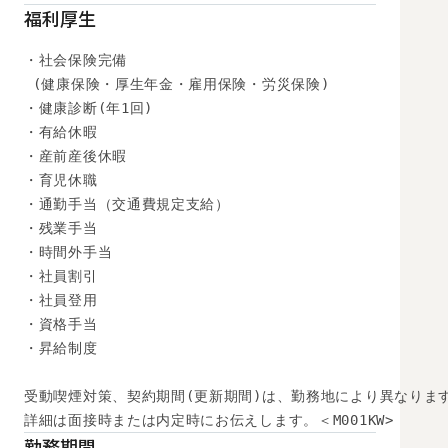
福利厚生
・社会保険完備

 (健康保険・厚生年金・雇用保険・労災保険) 

・健康診断(年1回) 

・有給休暇

・産前産後休暇

・育児休職

・通勤手当（交通費規定支給）

・残業手当

・時間外手当

・社員割引

・社員登用

・資格手当

・昇給制度

受動喫煙対策、契約期間(更新期間)は、勤務地により異なります
詳細は面接時または内定時にお伝えします。＜M001KW>
勤務期間