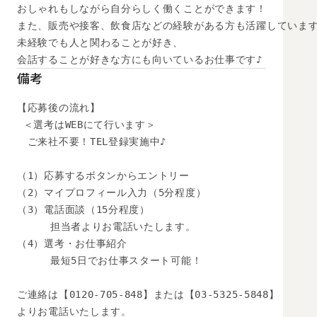
おしゃれもしながら自分らしく働くことができます！

また、販売や接客、飲食店などの経験がある方も活躍しています
未経験でも人と関わることが好き、

会話することが好きな方にも向いているお仕事です♪
備考
【応募後の流れ】

 ＜選考はWEBにて行います＞

　ご来社不要！TEL登録実施中♪

（1）応募するボタンからエントリー

（2）マイプロフィール入力（5分程度）

（3）電話面談（15分程度）

　　  担当者よりお電話いたします。

（4）選考・お仕事紹介

　　  最短5日でお仕事スタート可能！

ご連絡は【0120-705-848】または【03-5325-5848】

よりお電話いたします。
