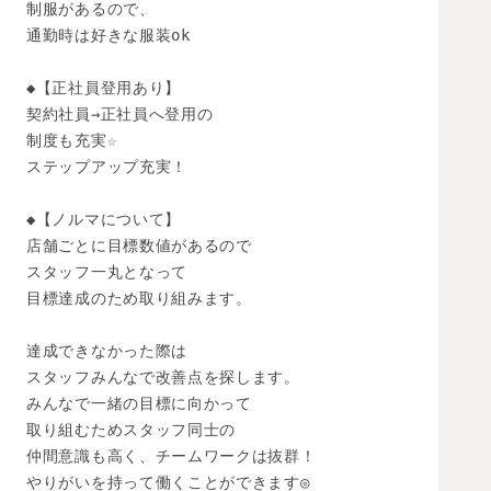
制服があるので、

通勤時は好きな服装ok

◆【正社員登用あり】

契約社員→正社員へ登用の

制度も充実☆

ステップアップ充実！

◆【ノルマについて】

店舗ごとに目標数値があるので

スタッフ一丸となって

目標達成のため取り組みます。

達成できなかった際は

スタッフみんなで改善点を探します。

みんなで一緒の目標に向かって

取り組むためスタッフ同士の

仲間意識も高く、チームワークは抜群！

やりがいを持って働くことができます◎