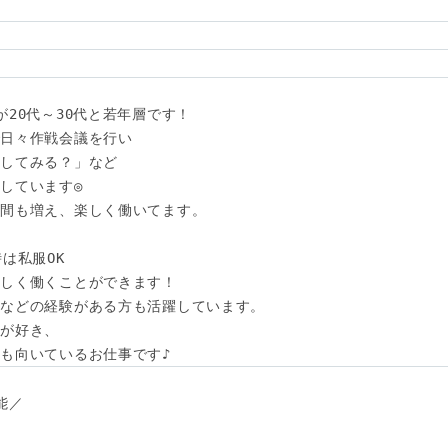
20代～30代と若年層です！

日々作戦会議を行い

してみる？」など

しています◎

間も増え、楽しく働いてます。

は私服OK

しく働くことができます！

などの経験がある方も活躍しています。

が好き、

も向いているお仕事です♪
／
