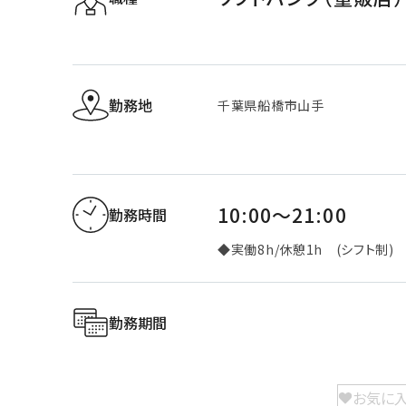
勤務地
千葉県船橋市山手
10:00～21:00
勤務時間
◆実働8h/休憩1h (シフト制)
勤務期間
お気に