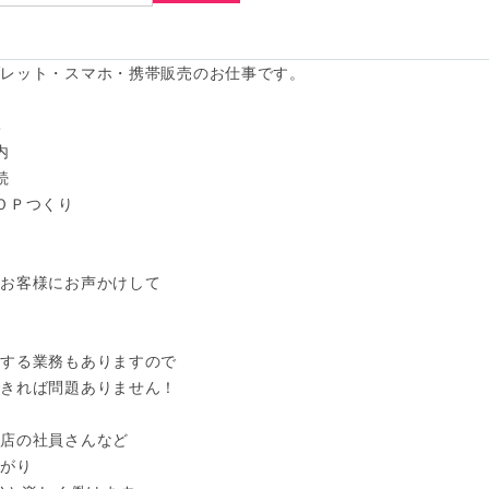
レット・スマホ・携帯販売のお仕事です。







ＯＰつくり

お客様にお声かけして

する業務もありますので

きれば問題ありません！

店の社員さんなど

がり
