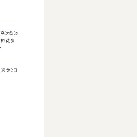
葉高速鉄道
神 徒歩
分
：週休2日