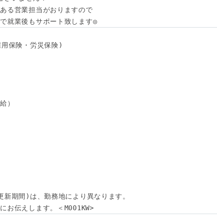
ある営業担当がおりますので

で就業後もサポート致します◎
用保険・労災保険) 

給）

更新期間)は、勤務地により異なります。

お伝えします。＜M001KW>