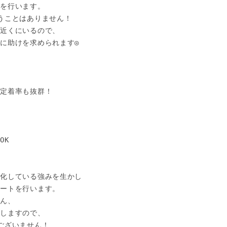
を行います。

うことはありません！

近くにいるので、

に助けを求められます◎

定着率も抜群！

K

化している強みを生かし

ートを行います。

ん、

しますので、

ございません！
