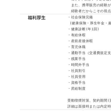
　また、携帯販売の経験が
　経験者だからこその視点
福利厚生
・社会保険完備

 (健康保険・厚生年金・雇
・健康診断(年1回) 

・有給休暇

・産前産後休暇

・育児休職

・通勤手当（交通費規定支
・残業手当

・時間外手当

・社員割引

・社員登用

・資格手当

・昇給制度

受動喫煙対策、契約期間(
詳細は面接時または内定時に