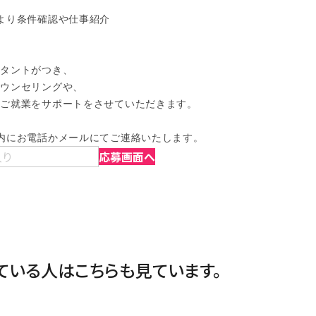
より条件確認や仕事紹介

タントがつき、

ウンセリングや、

ご就業をサポートをさせていただきます。

内にお電話かメールにてご連絡いたします。
入り
応募画面へ
ている人は
こちらも見ています。