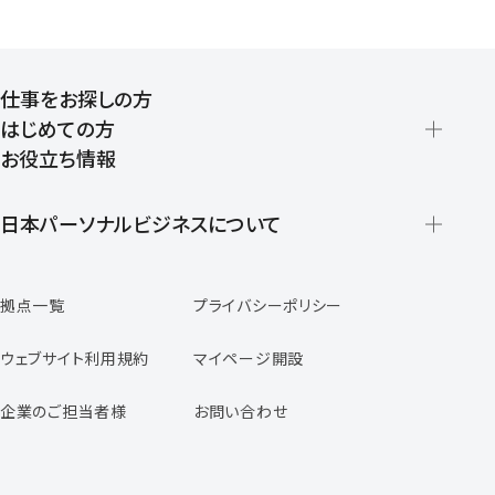
仕事をお探しの方
はじめての方
お役立ち情報
派遣の仕組みとメリット
登録から就業開始までの流れ
日本パーソナルビジネスについて
日本パーソナルビジネスの特徴
拠点一覧
プライバシーポリシー
スタッフの声
専任コンサルタントの声
ウェブサイト利用規約
マイページ開設
よくあるご質問
企業のご担当者様
お問い合わせ
福利厚生のご案内