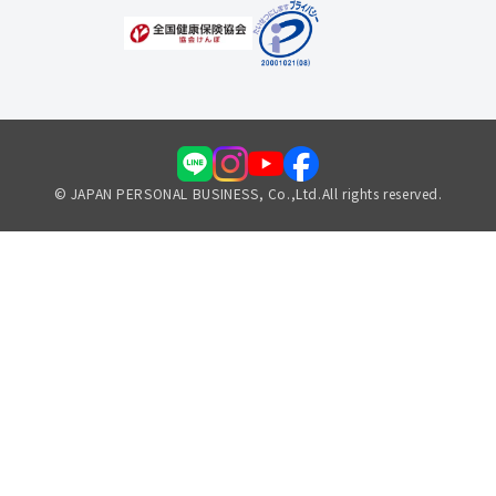
© JAPAN PERSONAL BUSINESS, Co.,Ltd.All rights reserved.