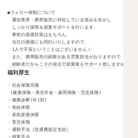
●フォロー体制について

　通信業界・携帯販売に特化している強みを生かし

　しっかり採用＆就業サポートを行います。

　事前の面接対策はもちろん、

　当日の面接にも同行いたしますので、

　1人で不安ということはございません！

　また、携帯販売の経験がある営業担当がおりますので

　経験者だからこその視点で就業後もサポート致します◎
福利厚生
・社会保険完備

 (健康保険・厚生年金・雇用保険・労災保険) 

・健康診断(年1回) 

・有給休暇

・産前産後休暇

・育児休職

・通勤手当（交通費規定支給）

・残業手当
