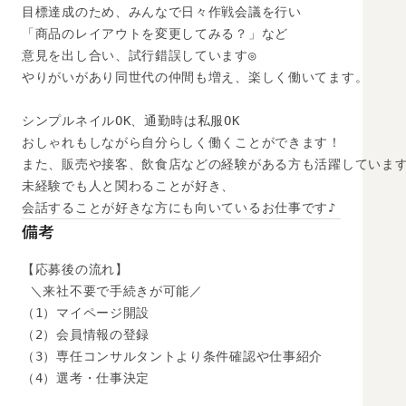
目標達成のため、みんなで日々作戦会議を行い

「商品のレイアウトを変更してみる？」など

意見を出し合い、試行錯誤しています◎

やりがいがあり同世代の仲間も増え、楽しく働いてます。

シンプルネイルOK、通勤時は私服OK

おしゃれもしながら自分らしく働くことができます！

また、販売や接客、飲食店などの経験がある方も活躍しています
未経験でも人と関わることが好き、

会話することが好きな方にも向いているお仕事です♪
備考
【応募後の流れ】

 ＼来社不要で手続きが可能／

（1）マイページ開設

（2）会員情報の登録

（3）専任コンサルタントより条件確認や仕事紹介

（4）選考・仕事決定
