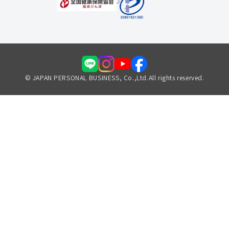
© JAPAN PERSONAL BUSINESS, Co.,Ltd.All rights reserved.