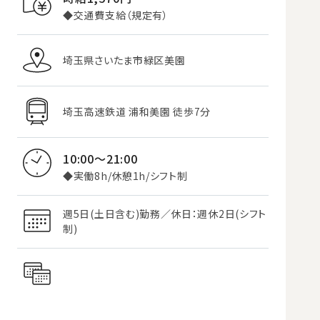
◆交通費支給（規定有）
埼玉県さいたま市緑区美園
埼玉高速鉄道 浦和美園 徒歩7分
10:00～21:00
◆実働8h/休憩1h/シフト制
週5日(土日含む)勤務／休日：週休2日(シフト
制)