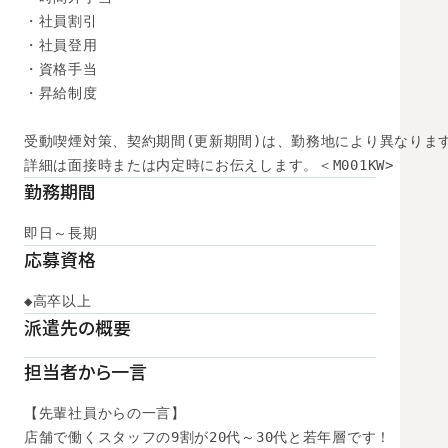
・社員割引

・社員登用

・資格手当

・昇給制度

受動喫煙対策、契約期間(更新期間)は、勤務地により異なります
詳細は面接時または内定時にお伝えします。＜M001KW>
勤務期間
即日～長期
応募資格
◆高卒以上
派遣先の概要
担当者から一言
【先輩社員からの一言】

店舗で働くスタッフの9割が20代～30代と若年層です！
