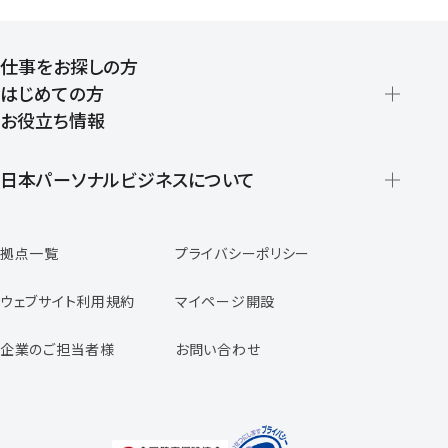
仕事をお探しの方
はじめての方
お役立ち情報
派遣の仕組みとメリット
登録から就業開始までの流れ
日本パーソナルビジネスについて
日本パーソナルビジネスの特徴
拠点一覧
プライバシーポリシー
スタッフの声
専任コンサルタントの声
ウェブサイト利用規約
マイページ開設
よくあるご質問
企業のご担当者様
お問い合わせ
福利厚生のご案内