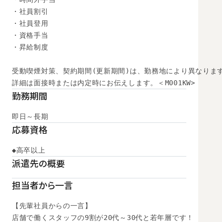
・社員割引

・社員登用

・資格手当

・昇給制度

受動喫煙対策、契約期間(更新期間)は、勤務地により異なります
詳細は面接時または内定時にお伝えします。＜M001KW>
勤務期間
即日～長期
応募資格
◆高卒以上
派遣先の概要
担当者から一言
【先輩社員からの一言】

店舗で働くスタッフの9割が20代～30代と若年層です！
