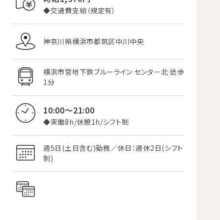
◆交通費支給（規定有）
神奈川県横浜市都筑区中川中央
横浜市営地下鉄ブルーライン センター北 徒歩
1分
10:00～21:00
◆実働8h/休憩1h/シフト制
週5日(土日含む)勤務／休日：週休2日(シフト
制)