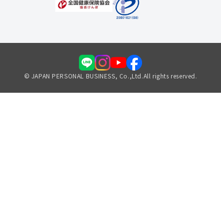
© JAPAN PERSONAL BUSINESS, Co.,Ltd.All rights reserved.