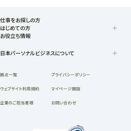
仕事をお探しの方
はじめての方
お役立ち情報
派遣の仕組みとメリット
登録から就業開始までの流れ
日本パーソナルビジネスについて
日本パーソナルビジネスの特徴
拠点一覧
プライバシーポリシー
スタッフの声
専任コンサルタントの声
ウェブサイト利用規約
マイページ開設
よくあるご質問
企業のご担当者様
お問い合わせ
福利厚生のご案内