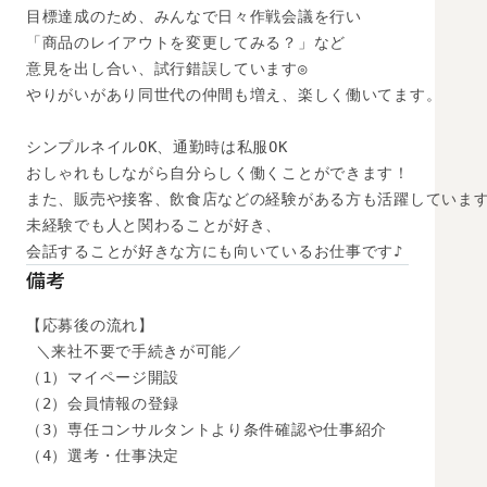
目標達成のため、みんなで日々作戦会議を行い

「商品のレイアウトを変更してみる？」など

意見を出し合い、試行錯誤しています◎

やりがいがあり同世代の仲間も増え、楽しく働いてます。

シンプルネイルOK、通勤時は私服OK

おしゃれもしながら自分らしく働くことができます！

また、販売や接客、飲食店などの経験がある方も活躍しています
未経験でも人と関わることが好き、

会話することが好きな方にも向いているお仕事です♪
備考
【応募後の流れ】

 ＼来社不要で手続きが可能／

（1）マイページ開設

（2）会員情報の登録

（3）専任コンサルタントより条件確認や仕事紹介

（4）選考・仕事決定
