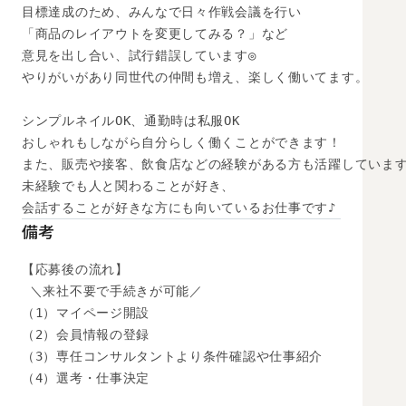
目標達成のため、みんなで日々作戦会議を行い

「商品のレイアウトを変更してみる？」など

意見を出し合い、試行錯誤しています◎

やりがいがあり同世代の仲間も増え、楽しく働いてます。

シンプルネイルOK、通勤時は私服OK

おしゃれもしながら自分らしく働くことができます！

また、販売や接客、飲食店などの経験がある方も活躍しています
未経験でも人と関わることが好き、

会話することが好きな方にも向いているお仕事です♪
備考
【応募後の流れ】

 ＼来社不要で手続きが可能／

（1）マイページ開設

（2）会員情報の登録

（3）専任コンサルタントより条件確認や仕事紹介

（4）選考・仕事決定
