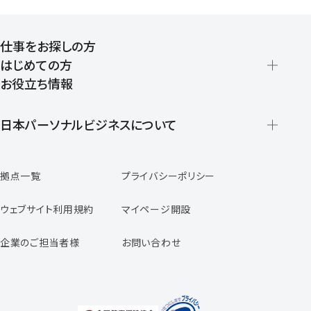
仕事をお探しの方
はじめての方
お役立ち情報
派遣の仕組みとメリット
登録から就業開始までの流れ
日本パーソナルビジネスについて
日本パーソナルビジネスの特徴
拠点一覧
プライバシーポリシー
スタッフの声
専任コンサルタントの声
ウェブサイト利用規約
マイページ開設
よくあるご質問
企業のご担当者様
お問い合わせ
福利厚生のご案内