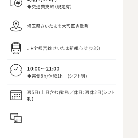
◆交通費支給（規定有）
埼玉県さいたま市大宮区吉敷町
ＪＲ宇都宮線 さいたま新都心 徒歩3分
10:00～21:00
◆実働8h/休憩1h (シフト制)
週5日(土日含む)勤務／休日：週休2日(シフト
制)