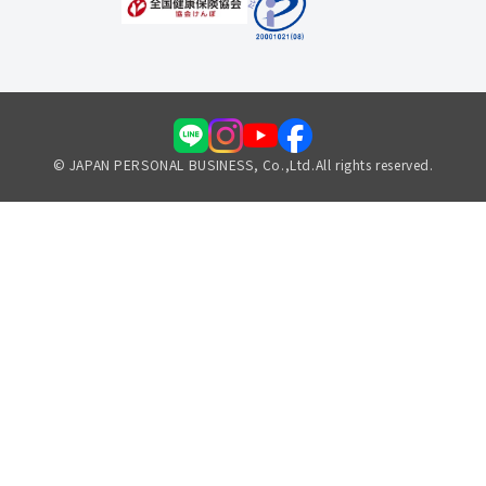
© JAPAN PERSONAL BUSINESS, Co.,Ltd.All rights reserved.