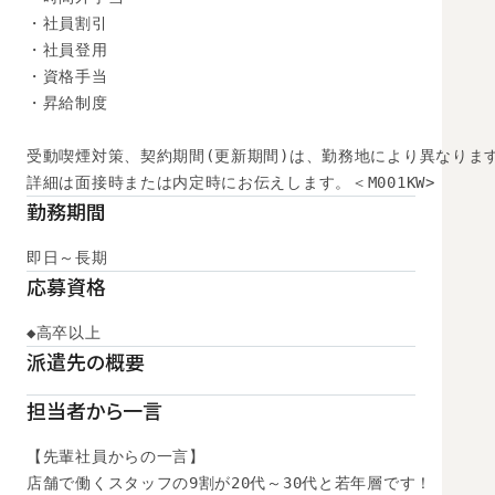
・社員割引

・社員登用

・資格手当

・昇給制度

受動喫煙対策、契約期間(更新期間)は、勤務地により異なります
詳細は面接時または内定時にお伝えします。＜M001KW>
勤務期間
即日～長期
応募資格
◆高卒以上
派遣先の概要
担当者から一言
【先輩社員からの一言】

店舗で働くスタッフの9割が20代～30代と若年層です！
