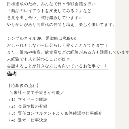
目標達成のため、みんなで日々作戦会議を行い

「商品のレイアウトを変更してみる？」など

意見を出し合い、試行錯誤しています◎

やりがいがあり同世代の仲間も増え、楽しく働いてます。

シンプルネイルOK、通勤時は私服OK

おしゃれもしながら自分らしく働くことができます！

また、販売や接客、飲食店などの経験がある方も活躍しています
未経験でも人と関わることが好き、

会話することが好きな方にも向いているお仕事です♪
備考
【応募後の流れ】

 ＼来社不要で手続きが可能／

（1）マイページ開設

（2）会員情報の登録

（3）専任コンサルタントより条件確認や仕事紹介

（4）選考・仕事決定
