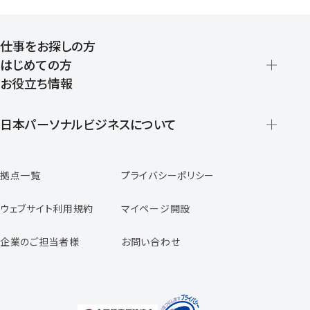
仕事をお探しの方
はじめての方
お役立ち情報
派遣の仕組みとメリット
登録から就業開始までの流れ
日本パーソナルビジネスについて
日本パーソナルビジネスの特徴
拠点一覧
プライバシーポリシー
スタッフの声
専任コンサルタントの声
ウェブサイト利用規約
マイページ開設
よくあるご質問
企業のご担当者様
お問い合わせ
福利厚生のご案内