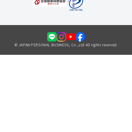
© JAPAN PERSONAL BUSINESS, Co.,Ltd.All rights reserved.