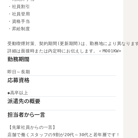
・社員割引

・社員登用

・資格手当

・昇給制度

受動喫煙対策、契約期間(更新期間)は、勤務地により異なります
詳細は面接時または内定時にお伝えします。＜M001KW>
勤務期間
即日～長期
応募資格
◆高卒以上
派遣先の概要
担当者から一言
【先輩社員からの一言】

店舗で働くスタッフの9割が20代～30代と若年層です！
