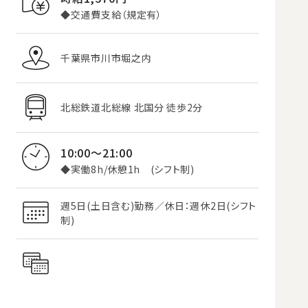
◆交通費支給（規定有）
千葉県市川市堀之内
北総鉄道北総線 北国分 徒歩2分
10:00～21:00
◆実働8h/休憩1h (シフト制)
週5日(土日含む)勤務／休日：週休2日(シフト
制)