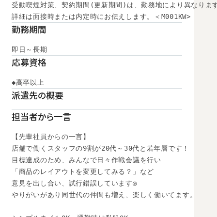
受動喫煙対策、契約期間(更新期間)は、勤務地により異なります
詳細は面接時または内定時にお伝えします。＜M001KW>
勤務期間
即日～長期
応募資格
◆高卒以上
派遣先の概要
担当者から一言
【先輩社員からの一言】

店舗で働くスタッフの9割が20代～30代と若年層です！

目標達成のため、みんなで日々作戦会議を行い

「商品のレイアウトを変更してみる？」など

意見を出し合い、試行錯誤しています◎

やりがいがあり同世代の仲間も増え、楽しく働いてます。
