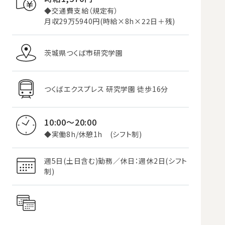
◆交通費支給（規定有）
月収29万5940円(時給×8h×22日＋残)
茨城県つくば市研究学園
つくばエクスプレス 研究学園 徒歩16分
10:00～20:00
◆実働8h/休憩1h (シフト制)
週5日(土日含む)勤務／休日：週休2日(シフト
制)