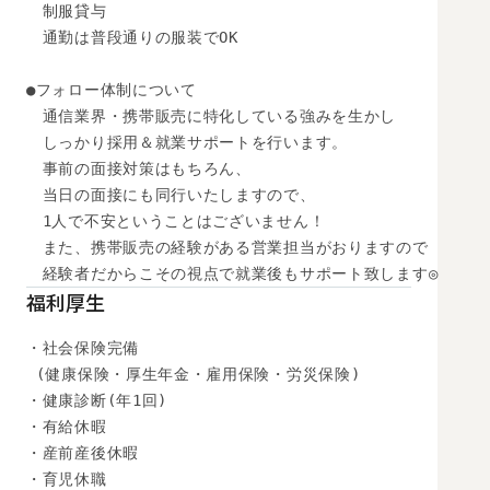
　制服貸与

　通勤は普段通りの服装でOK

●フォロー体制について

　通信業界・携帯販売に特化している強みを生かし

　しっかり採用＆就業サポートを行います。

　事前の面接対策はもちろん、

　当日の面接にも同行いたしますので、

　1人で不安ということはございません！

　また、携帯販売の経験がある営業担当がおりますので

　経験者だからこその視点で就業後もサポート致します◎
福利厚生
・社会保険完備

 (健康保険・厚生年金・雇用保険・労災保険) 

・健康診断(年1回) 

・有給休暇

・産前産後休暇

・育児休職
