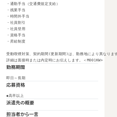
・通勤手当（交通費規定支給）

・残業手当

・時間外手当

・社員割引

・社員登用

・資格手当

・昇給制度

受動喫煙対策、契約期間(更新期間)は、勤務地により異なります
詳細は面接時または内定時にお伝えします。＜M001KW>
勤務期間
即日～長期
応募資格
◆高卒以上
派遣先の概要
担当者から一言