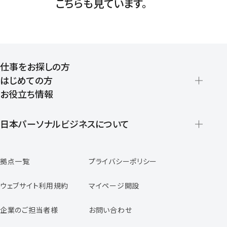
こちらも見ています。
仕事をお探しの方
はじめての方
お役立ち情報
派遣の仕組みとメリット
登録から就業開始までの流れ
日本パーソナルビジネスについて
日本パーソナルビジネスの特徴
拠点一覧
プライバシーポリシー
スタッフの声
専任コンサルタントの声
ウェブサイト利用規約
マイページ開設
よくあるご質問
企業のご担当者様
お問い合わせ
福利厚生のご案内