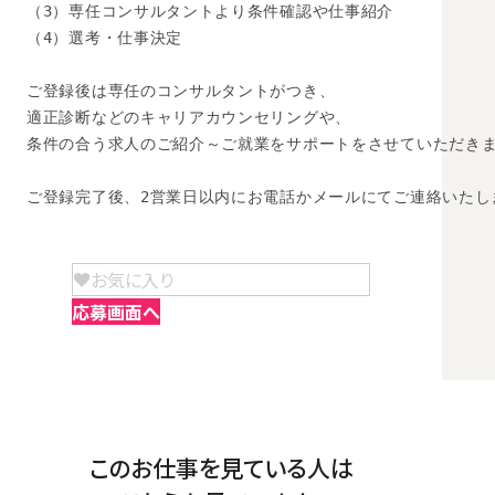
（3）専任コンサルタントより条件確認や仕事紹介

（4）選考・仕事決定

ご登録後は専任のコンサルタントがつき、

適正診断などのキャリアカウンセリングや、

条件の合う求人のご紹介～ご就業をサポートをさせていただきま
ご登録完了後、2営業日以内にお電話かメールにてご連絡いたし
お気に入り
応募画面へ
このお仕事を見ている人は