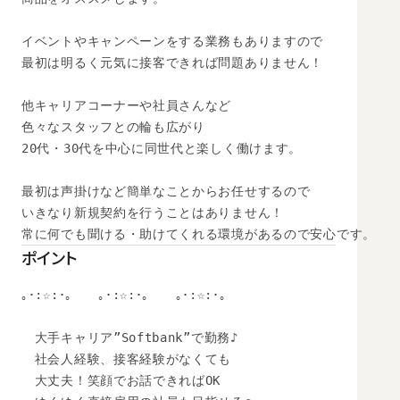
イベントやキャンペーンをする業務もありますので

最初は明るく元気に接客できれば問題ありません！

他キャリアコーナーや社員さんなど

色々なスタッフとの輪も広がり

20代・30代を中心に同世代と楽しく働けます。

最初は声掛けなど簡単なことからお任せするので

いきなり新規契約を行うことはありません！

常に何でも聞ける・助けてくれる環境があるので安心です。
ポイント
｡･:☆:･｡　　｡･:☆:･｡　　｡･:☆:･｡　

　大手キャリア”Softbank”で勤務♪

　社会人経験、接客経験がなくても

　大丈夫！笑顔でお話できればOK
