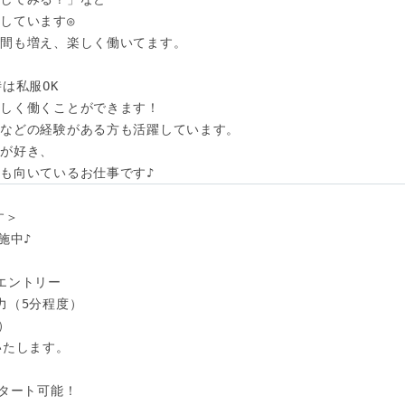
しています◎

間も増え、楽しく働いてます。

は私服OK

しく働くことができます！

などの経験がある方も活躍しています。

が好き、

も向いているお仕事です♪
＞

中♪

エントリー

（5分程度）



たします。

タート可能！
