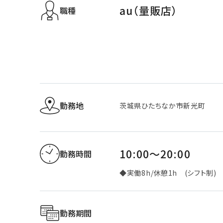
au（量販店）
職種
勤務地
茨城県ひたちなか市新光町
10:00～20:00
勤務時間
◆実働8h/休憩1h (シフト制)
勤務期間