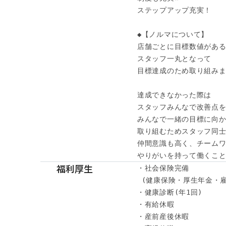
ステップアップ充実！

◆【ノルマについて】

店舗ごとに目標数値がある
スタッフ一丸となって

目標達成のため取り組みま
達成できなかった際は

スタッフみんなで改善点を
みんなで一緒の目標に向か
取り組むためスタッフ同士
仲間意識も高く、チームワ
やりがいを持って働くこと
福利厚生
・社会保険完備

 (健康保険・厚生年金・雇
・健康診断(年1回) 

・有給休暇

・産前産後休暇
