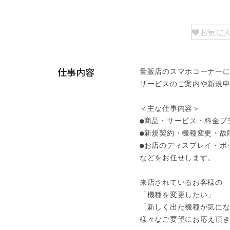
お気に
仕事内容
量販店のスマホコーナーに
サービスのご案内や新規申
＜主な仕事内容＞

●商品・サービス・料金プ
●新規契約・機種変更・故障
●お店のディスプレイ・ポッ
などをお任せします。

来店されているお客様の

「機種を変更したい」

「新しく出た機種が気にな
様々なご要望にお応え頂きま