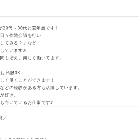
20代～30代と若年層です！

日々作戦会議を行い

してみる？」など

しています◎

間も増え、楽しく働いてます。

は私服OK

しく働くことができます！

などの経験がある方も活躍しています。

が好き、

も向いているお仕事です♪
／
