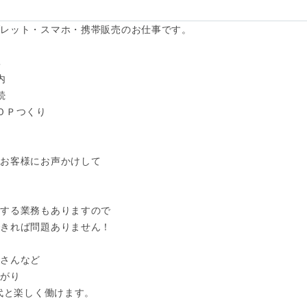
レット・スマホ・携帯販売のお仕事です。







ＯＰつくり

お客様にお声かけして

する業務もありますので

きれば問題ありません！

さんなど

がり

代と楽しく働けます。
