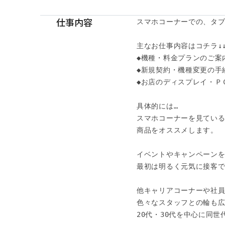
仕事内容
スマホコーナーでの、タブ
主なお仕事内容はコチラ↓↓
◆機種・料金プランのご案内
◆新規契約・機種変更の手続
◆お店のディスプレイ・Ｐ
具体的には…

スマホコーナーを見ている
商品をオススメします。

イベントやキャンペーンを
最初は明るく元気に接客で
他キャリアコーナーや社員
色々なスタッフとの輪も広
20代・30代を中心に同世