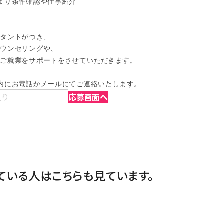
より条件確認や仕事紹介

タントがつき、

ウンセリングや、

ご就業をサポートをさせていただきます。

内にお電話かメールにてご連絡いたします。
入り
応募画面へ
ている人は
こちらも見ています。