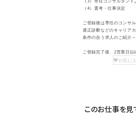
（3）専任コンサルタント
（4）選考・仕事決定

ご登録後は専任のコンサル
適正診断などのキャリアカ
条件の合う求人のご紹介～
ご登録完了後、2営業日以
お気に
このお仕事を見