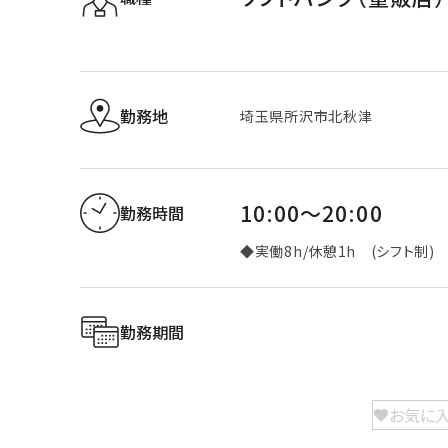
勤務地
埼玉県所沢市北秋津
10:00～20:00
勤務時間
◆実働8h/休憩1h (シフト制)
勤務期間
お気に