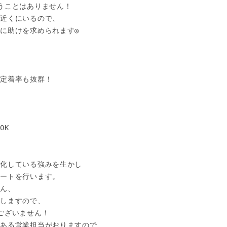
うことはありません！

近くにいるので、

に助けを求められます◎

定着率も抜群！

K

化している強みを生かし

ートを行います。

ん、

しますので、

ございません！

ある営業担当がおりますので
