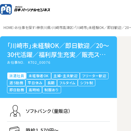
HOME
お仕事を探す
神奈川県
川崎市高津区
「川崎市」未経験OK／即日歓迎／2
「川崎市」未経験OK／即日歓迎／20～
30代活躍／福利厚生充実／販売スタッ
フ
お仕事NO.
KT02_00076
派遣社員
未経験者OK
主婦・主夫歓迎
フリーター歓迎
週５勤務
平日休み
長期
フルタイム
シフト制
即日勤務
高時給
制服あり
ソフトバンク（量販店）
時給1,570円〜