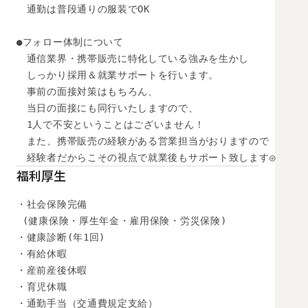
　通勤は普段通りの服装でOK

●フォロー体制について

　通信業界・携帯販売に特化している強みを生かし

　しっかり採用＆就業サポートを行います。

　事前の面接対策はもちろん、

　当日の面接にも同行いたしますので、

　1人で不安ということはございません！

　また、携帯販売の経験がある営業担当がおりますので

　経験者だからこその視点で就業後もサポート致します◎
福利厚生
・社会保険完備

 (健康保険・厚生年金・雇用保険・労災保険) 

・健康診断(年1回) 

・有給休暇

・産前産後休暇

・育児休職

・通勤手当（交通費規定支給）
