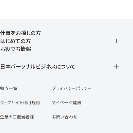
仕事をお探しの方
はじめての方
お役立ち情報
派遣の仕組みとメリット
登録から就業開始までの流れ
日本パーソナルビジネスについて
日本パーソナルビジネスの特徴
拠点一覧
プライバシーポリシー
スタッフの声
専任コンサルタントの声
ウェブサイト利用規約
マイページ開設
よくあるご質問
企業のご担当者様
お問い合わせ
福利厚生のご案内