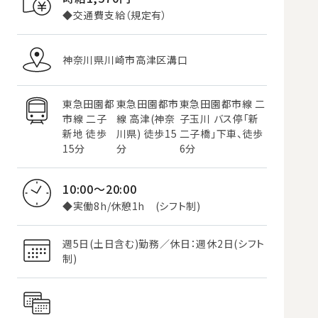
◆交通費支給（規定有）
神奈川県川崎市高津区溝口
東急田園都
東急田園都市
東急田園都市線 二
市線 二子
線 高津(神奈
子玉川 バス停「新
新地 徒歩
川県) 徒歩15
二子橋」下車、徒歩
15分
分
6分
10:00～20:00
◆実働8h/休憩1h (シフト制)
週5日(土日含む)勤務／休日：週休2日(シフト
制)