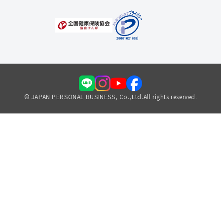
© JAPAN PERSONAL BUSINESS, Co.,Ltd.All rights reserved.