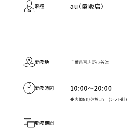
au（量販店）
職種
勤務地
千葉県習志野市谷津
10:00～20:00
勤務時間
◆実働8h/休憩1h (シフト制)
勤務期間