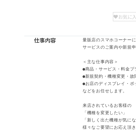
お気に
仕事内容
量販店のスマホコーナーに
サービスのご案内や新規申
＜主な仕事内容＞

●商品・サービス・料金プ
●新規契約・機種変更・故障
●お店のディスプレイ・ポッ
などをお任せします。

来店されているお客様の

「機種を変更したい」

「新しく出た機種が気にな
様々なご要望にお応え頂きま