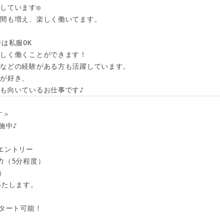
しています◎

間も増え、楽しく働いてます。

は私服OK

しく働くことができます！

などの経験がある方も活躍しています。

が好き、

も向いているお仕事です♪
＞

中♪

エントリー

（5分程度）



たします。

タート可能！
