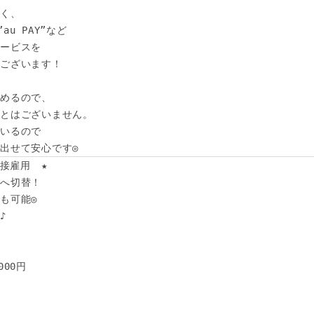
く、

au PAY”など

ービスを

ございます！

めるので、

とはございません。

いるので

出せて安心です◎
接雇用　★

へ切替！

可能◎ 



00円
