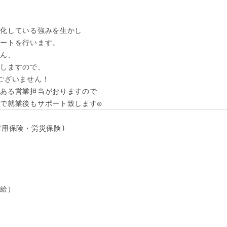
化している強みを生かし

ートを行います。

ん、

しますので、

ございません！

ある営業担当がおりますので

で就業後もサポート致します◎
用保険・労災保険) 

給）
