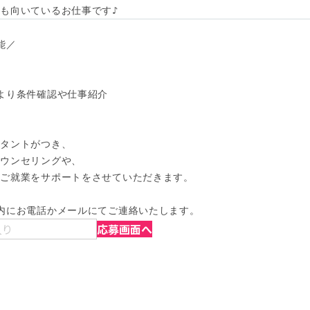
も向いているお仕事です♪
／

より条件確認や仕事紹介

タントがつき、

ウンセリングや、

ご就業をサポートをさせていただきます。

内にお電話かメールにてご連絡いたします。
入り
応募画面へ