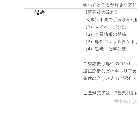
会話することが好きな方に
備考
【応募後の流れ】

 ＼来社不要で手続きが可能
（1）マイページ開設

（2）会員情報の登録

（3）専任コンサルタント
（4）選考・仕事決定

ご登録後は専任のコンサル
適正診断などのキャリアカ
条件の合う求人のご紹介～
ご登録完了後、2営業日以
お気に