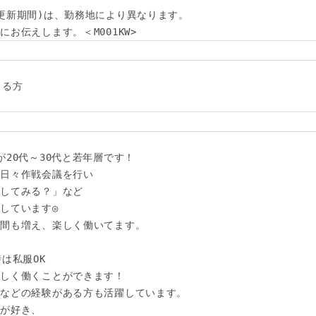
更新期間)は、勤務地により異なります。

お伝えします。＜M001KW>
る方

20代～30代と若年層です！

日々作戦会議を行い

してみる？」など

しています◎

間も増え、楽しく働いてます。

は私服OK

しく働くことができます！

などの経験がある方も活躍しています。

が好き、
