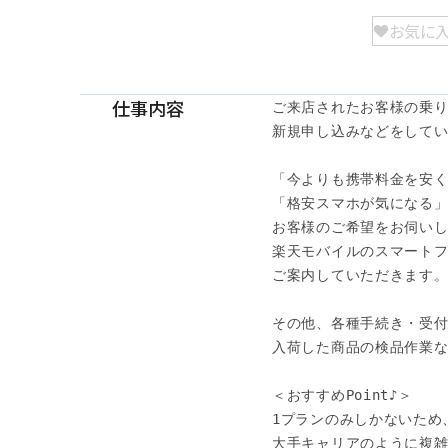
お気に
仕事内容
ご来店されたお客様の乗り
新規申し込みなどをしてい
「今よりも携帯料金を安く
「格安スマホが気になる」
お客様のご希望をお伺いし
楽天モバイルのスマートフォ
ご案内していただきます。
その他、各種手続き・受付
入荷した商品の検品作業な
＜おすすめPoint♪＞

1プランのみしかないため、
大手キャリアのように複雑